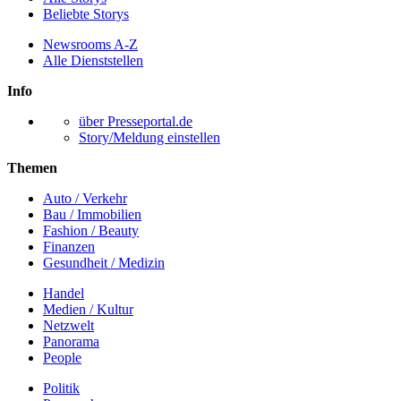
Beliebte Storys
Newsrooms A-Z
Alle Dienststellen
Info
über Presseportal.de
Story/Meldung einstellen
Themen
Auto / Verkehr
Bau / Immobilien
Fashion / Beauty
Finanzen
Gesundheit / Medizin
Handel
Medien / Kultur
Netzwelt
Panorama
People
Politik