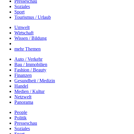
Presseschau
Soziales
Sport
Tourismus / Urlaub
Umwelt
Wirtschaft
Wissen / Bildung
mehr Themen
Auto / Verkehr
Bau / Immobilien
Fashion / Beauty
Finanzen
Gesundheit / Medizin
Handel
Medien / Kultur
Netzwelt
Panorama
People
Politik
Presseschau
Soziales
Sport