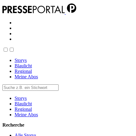
Storys
Blaulicht
Regional
Meine Abos
Storys
Blaulicht
Regional
Meine Abos
Recherche
Alle Storys