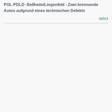
POL-PDLD: Bellheim/Lingenfeld - Zwei brennende
Autos aufgrund eines technischen Defekts
mehr