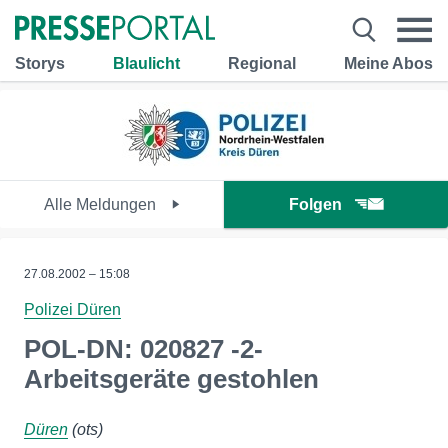
Storys
Blaulicht
Regional
Meine Abos
Alle Meldungen
Folgen
27.08.2002 – 15:08
Polizei Düren
POL-DN: 020827 -2-
Arbeitsgeräte gestohlen
Düren
(ots)