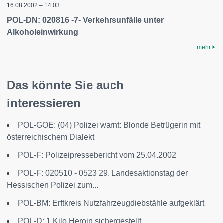
16.08.2002 – 14:03
POL-DN: 020816 -7- Verkehrsunfälle unter
Alkoholeinwirkung
mehr
Das könnte Sie auch
interessieren
POL-GOE: (04) Polizei warnt: Blonde Betrügerin mit
österreichischem Dialekt
POL-F: Polizeipressebericht vom 25.04.2002
POL-F: 020510 - 0523 29. Landesaktionstag der
Hessischen Polizei zum...
POL-BM: Erftkreis Nutzfahrzeugdiebstähle aufgeklärt
POL-D: 1 Kilo Heroin sichergestellt