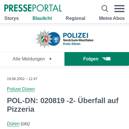
Storys
Blaulicht
Regional
Meine Abos
Alle Meldungen
Folgen
19.08.2002 – 12:47
Polizei Düren
POL-DN: 020819 -2- Überfall auf
Pizzeria
Düren
(ots)