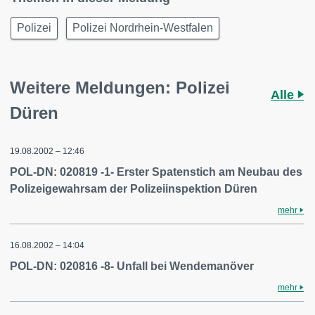
Polizei
Polizei Nordrhein-Westfalen
Weitere Meldungen: Polizei
Alle
Düren
19.08.2002 – 12:46
POL-DN: 020819 -1- Erster Spatenstich am Neubau des
Polizeigewahrsam der Polizeiinspektion Düren
mehr
16.08.2002 – 14:04
POL-DN: 020816 -8- Unfall bei Wendemanöver
mehr