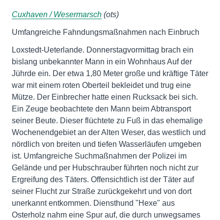
Cuxhaven / Wesermarsch
(ots)
Umfangreiche Fahndungsmaßnahmen nach Einbruch
Loxstedt-Ueterlande. Donnerstagvormittag brach ein
bislang unbekannter Mann in ein Wohnhaus Auf der
Jührde ein. Der etwa 1,80 Meter große und kräftige Täter
war mit einem roten Oberteil bekleidet und trug eine
Mütze. Der Einbrecher hatte einen Rucksack bei sich.
Ein Zeuge beobachtete den Mann beim Abtransport
seiner Beute. Dieser flüchtete zu Fuß in das ehemalige
Wochenendgebiet an der Alten Weser, das westlich und
nördlich von breiten und tiefen Wasserläufen umgeben
ist. Umfangreiche Suchmaßnahmen der Polizei im
Gelände und per Hubschrauber führten noch nicht zur
Ergreifung des Täters. Offensichtlich ist der Täter auf
seiner Flucht zur Straße zurückgekehrt und von dort
unerkannt entkommen. Diensthund "Hexe" aus
Osterholz nahm eine Spur auf, die durch unwegsames