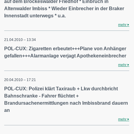
auf dem Brockeswalder Friedhof * Einbruch in
Altenwalder Imbiss * Wieder Einbrecher in der Braker
Innenstadt unterwegs * u.a.
mehr
21.04.2010 – 13:34
POL-CUX: Zigaretten erbeutet+++Plane von Anhänger
gefallen+++Alarmanlage verjagt Apothekeneinbrecher
mehr
20.04.2010 – 17:21
POL-CUX: Polizei klärt Taxiraub + Lkw durchbricht
Bahnschranke - Fahrer flüchtet +
Brandursachenermittlungen nach Imbissbrand dauern
an
mehr