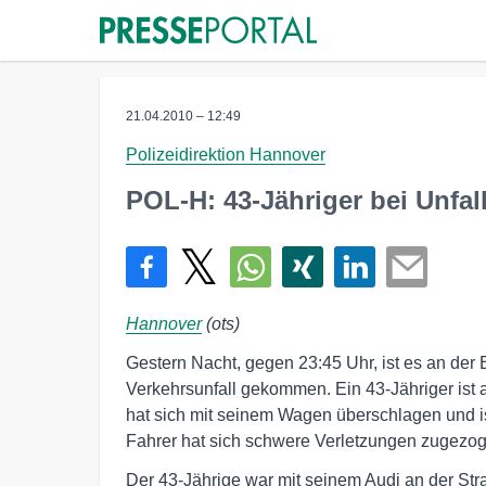
21.04.2010 – 12:49
Polizeidirektion Hannover
POL-H: 43-Jähriger bei Unfa
Hannover
(ots)
Gestern Nacht, gegen 23:45 Uhr, ist es an der
Verkehrsunfall gekommen. Ein 43-Jähriger ist
hat sich mit seinem Wagen überschlagen und i
Fahrer hat sich schwere Verletzungen zugezog
Der 43-Jährige war mit seinem Audi an der St