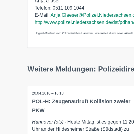
Anja Gläser
Telefon: 0511 109 1044
E-Mail:
Anja.Glaeser@Polizei.Niedersachsen.
http://www.polizei.niedersachsen.de/dst/pdhan
Original-Content von: Polizeidirektion Hannover, übermittelt durch news aktuell
Weitere Meldungen: Polizeidir
20.04.2010 – 16:13
POL-H: Zeugenaufruf! Kollision zweier
PKW
Hannover (ots)
- Heute Mittag ist es gegen 11:20
Uhr an der Hildesheimer Straße (Südstadt) zu