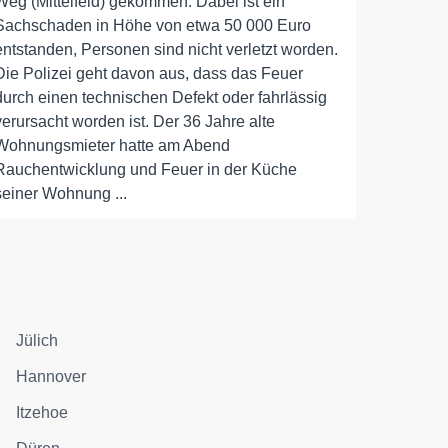
Weg (Mittelfeld) gekommen. Dabei ist ein
Sachschaden in Höhe von etwa 50 000 Euro
entstanden, Personen sind nicht verletzt worden.
Die Polizei geht davon aus, dass das Feuer
durch einen technischen Defekt oder fahrlässig
verursacht worden ist. Der 36 Jahre alte
Wohnungsmieter hatte am Abend
Rauchentwicklung und Feuer in der Küche
seiner Wohnung ...
Jülich
Hannover
Itzehoe