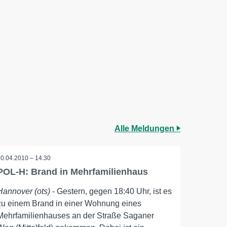
Alle Meldungen
20.04.2010 – 14:30
POL-H: Brand in Mehrfamilienhaus
Hannover (ots)
- Gestern, gegen 18:40 Uhr, ist es
zu einem Brand in einer Wohnung eines
Mehrfamilienhauses an der Straße Saganer