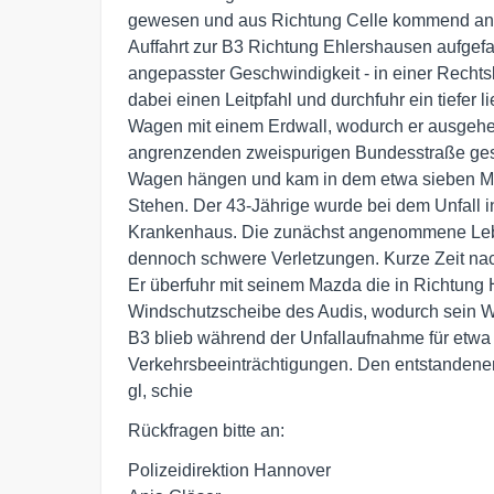
gewesen und aus Richtung Celle kommend an d
Auffahrt zur B3 Richtung Ehlershausen aufgefahr
angepasster Geschwindigkeit - in einer Rechtsk
dabei einen Leitpfahl und durchfuhr ein tiefer 
Wagen mit einem Erdwall, wodurch er ausgehe
angrenzenden zweispurigen Bundesstraße gesch
Wagen hängen und kam in dem etwa sieben Mete
Stehen. Der 43-Jährige wurde bei dem Unfall 
Krankenhaus. Die zunächst angenommene Leben
dennoch schwere Verletzungen. Kurze Zeit nach 
Er überfuhr mit seinem Mazda die in Richtung
Windschutzscheibe des Audis, wodurch sein W
B3 blieb während der Unfallaufnahme für etwa 
Verkehrsbeeinträchtigungen. Den entstandenen 
gl, schie
Rückfragen bitte an:
Polizeidirektion Hannover