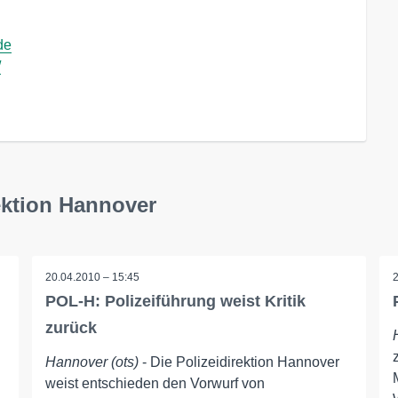
de
/
ektion Hannover
20.04.2010 – 15:45
POL-H: Polizeiführung weist Kritik
zurück
Hannover (ots)
- Die Polizeidirektion Hannover
weist entschieden den Vorwurf von