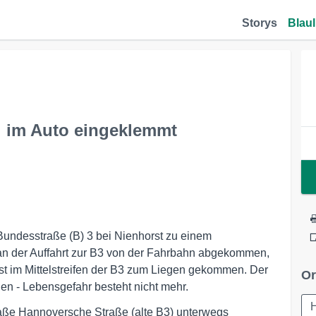
Storys
Blaul
ll im Auto eingeklemmt
 Bundesstraße (B) 3 bei Nienhorst zu einem
 an der Auffahrt zur B3 von der Fahrbahn abgekommen,
st im Mittelstreifen der B3 zum Liegen gekommen. Der
Or
en - Lebensgefahr besteht nicht mehr.
raße Hannoversche Straße (alte B3) unterwegs