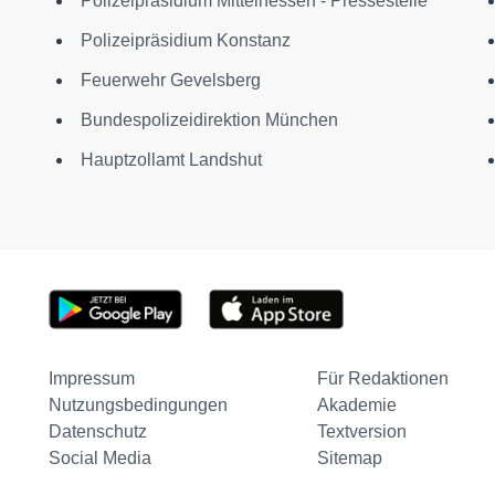
Polizeipräsidium Mittelhessen - Pressestelle
Polizeipräsidium Konstanz
Feuerwehr Gevelsberg
Bundespolizeidirektion München
Hauptzollamt Landshut
Impressum
Für Redaktionen
Nutzungsbedingungen
Akademie
Datenschutz
Textversion
Social Media
Sitemap