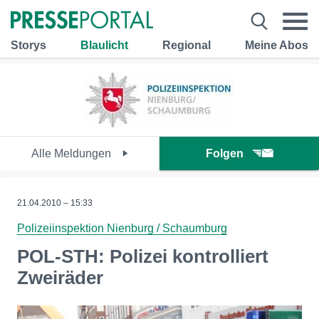
Storys
Blaulicht
Regional
Meine Abos
Alle Meldungen
Folgen
21.04.2010 – 15:33
Polizeiinspektion Nienburg / Schaumburg
POL-STH: Polizei kontrolliert
Zweiräder