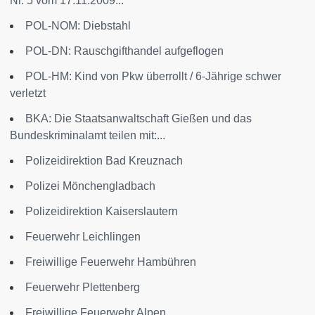
Nr. 5 vom 17.11.2009...
POL-NOM: Diebstahl
POL-DN: Rauschgifthandel aufgeflogen
POL-HM: Kind von Pkw überrollt / 6-Jährige schwer
verletzt
BKA: Die Staatsanwaltschaft Gießen und das
Bundeskriminalamt teilen mit:...
Polizeidirektion Bad Kreuznach
Polizei Mönchengladbach
Polizeidirektion Kaiserslautern
Feuerwehr Leichlingen
Freiwillige Feuerwehr Hambühren
Feuerwehr Plettenberg
Freiwillige Feuerwehr Alpen