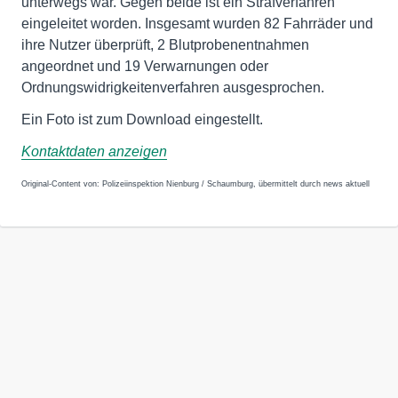
unterwegs war. Gegen beide ist ein Strafverfahren
eingeleitet worden. Insgesamt wurden 82 Fahrräder und
ihre Nutzer überprüft, 2 Blutprobenentnahmen
angeordnet und 19 Verwarnungen oder
Ordnungswidrigkeitenverfahren ausgesprochen.
Ein Foto ist zum Download eingestellt.
Kontaktdaten anzeigen
Original-Content von: Polizeiinspektion Nienburg / Schaumburg, übermittelt durch news aktuell