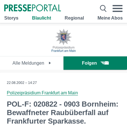
Storys
Blaulicht
Regional
Meine Abos
Alle Meldungen
Folgen
22.08.2002 – 14:27
Polizeipräsidium Frankfurt am Main
POL-F: 020822 - 0903 Bornheim:
Bewaffneter Raubüberfall auf
Frankfurter Sparkasse.