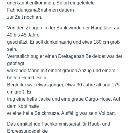
unerkannt entkommen. Sofort eingeleitete
Fahndungsmaßnahmen dauern
zur Zeit noch an.
Von den Zeugen in der Bank wurde der Haupttäter auf
40 bis 45 Jahre
geschätzt. Er soll dunkelhaarig und etwa 180 cm groß
sein.
Vermutlich trug er einen Dreitagebart Bekleidet war der
gepflegt
wirkende Mann mit einem grauen Anzug und einem
hellen Hemd. Sein
Begleiter war etwas jünger, etwa 30 Jahre alt und 175
cm groß. Er
trug eine helle Jacke und eine graue Cargo-Hose. Auf
dem Kopf hatte
er eine helle Strickmütze. Auffällig war sein Vollbart.
Das ermittelnde Fachkommissariat für Raub- und
Erpressungsdelikte