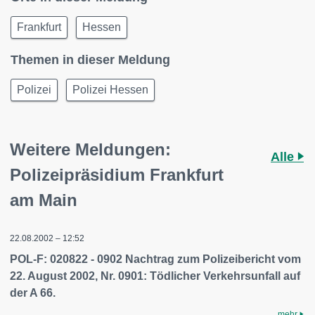
Frankfurt
Hessen
Themen in dieser Meldung
Polizei
Polizei Hessen
Weitere Meldungen:
Alle
Polizeipräsidium Frankfurt
am Main
22.08.2002 – 12:52
POL-F: 020822 - 0902 Nachtrag zum Polizeibericht vom
22. August 2002, Nr. 0901: Tödlicher Verkehrsunfall auf
der A 66.
mehr