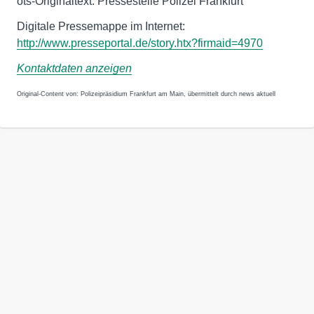
ots-Originaltext: Pressestelle Polizei Frankfurt
http://www.presseportal.de/story.htx?firmaid=4970
Kontaktdaten anzeigen
Original-Content von: Polizeipräsidium Frankfurt am Main, übermittelt durch news aktuell