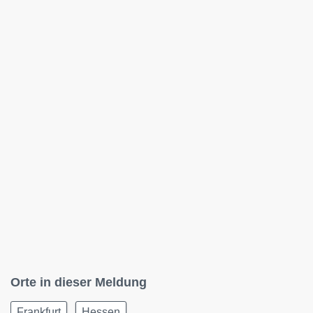
Orte in dieser Meldung
Frankfurt
Hessen