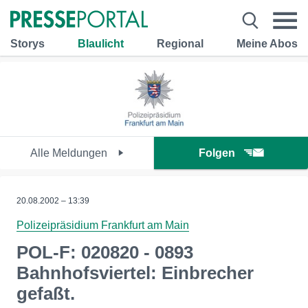
Storys
Blaulicht
Regional
Meine Abos
Alle Meldungen
Folgen
20.08.2002 – 13:39
Polizeipräsidium Frankfurt am Main
POL-F: 020820 - 0893
Bahnhofsviertel: Einbrecher
gefaßt.