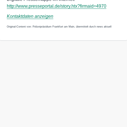
http://www.presseportal.de/story.htx?firmaid=4970
Kontaktdaten anzeigen
Original-Content von: Polizeipräsidium Frankfurt am Main, übermittelt durch news aktuell