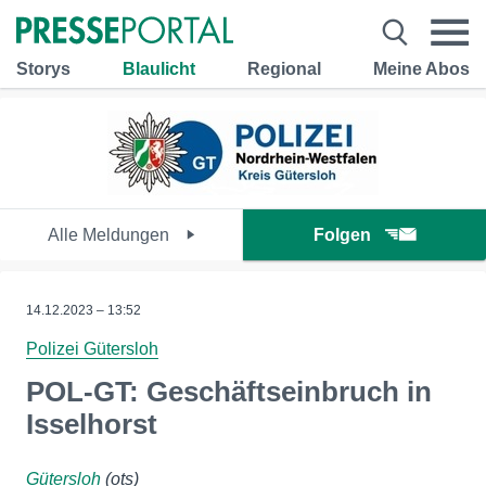
Storys
Blaulicht
Regional
Meine Abos
Alle Meldungen
Folgen
14.12.2023 – 13:52
Polizei Gütersloh
POL-GT: Geschäftseinbruch in
Isselhorst
Gütersloh
(ots)