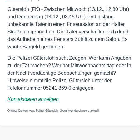
Gütersloh (FK) - Zwischen Mittwoch (13.12., 12.30 Uhr)
und Donnerstag (14.12., 08.45 Uhr) sind bislang
unbekannte Täter in einen Friseursalon an der Haller
Straße eingebrochen. Die Täter verschafften sich durch
das Aufhebeln eines Fensters Zutritt zu dem Salon. Es
wurde Bargeld gestohlen.
Die Polizei Gütersloh sucht Zeugen. Wer kann Angaben
zu der Tat machen? Wer hat Mittwochnachmittag oder in
der Nacht verdächtige Beobachtungen gemacht?
Hinweise nimmt die Polizei Gütersloh unter der
Telefonnummer 05241 869-0 entgegen.
Kontaktdaten anzeigen
Original-Content von: Polizei Gütersloh, übermittelt durch news aktuell