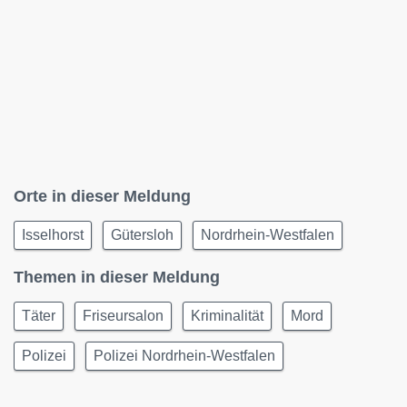
Orte in dieser Meldung
Isselhorst
Gütersloh
Nordrhein-Westfalen
Themen in dieser Meldung
Täter
Friseursalon
Kriminalität
Mord
Polizei
Polizei Nordrhein-Westfalen