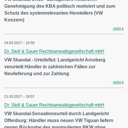
Genehmigung des KBA politisch motiviert und zum
Schutz des systemrelevanten Herstellers (VW
Konzern)
mehr
24.03.2017 – 16:50
Dr. Stoll & Sauer Rechtsanwaltsgesellschaft mbH
VW Skandal - Urteilsflut: Landgericht Arnsberg
verurteilt Händler in zahlreichen Fällen zur
Neulieferung und zur Zahlung
mehr
21.03.2017 – 18:07
Dr. Stoll & Sauer Rechtsanwaltsgesellschaft mbH
VW Skandal-Sensationsurteil durch Landgericht
Offenburg: Händler muss neuen VW Tiguan liefern
gegen Rückgabe des manipulierten PKW ohne