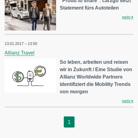
"Proud to share": car2go setzt
Statement fürs Autoteilen
mehr
13.01.2017 – 13:50
Allianz Travel
So leben, arbeiten und reisen
wir in Zukunft / Eine Studie von
Allianz Worldwide Partners
identifiziert die Mobility Trends
von morgen
mehr
1