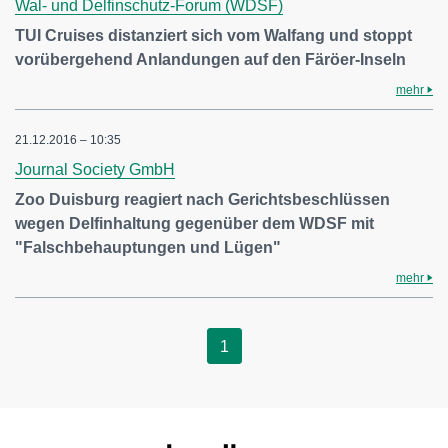
Wal- und Delfinschutz-Forum (WDSF)
TUI Cruises distanziert sich vom Walfang und stoppt
vorübergehend Anlandungen auf den Färöer-Inseln
mehr
21.12.2016 – 10:35
Journal Society GmbH
Zoo Duisburg reagiert nach Gerichtsbeschlüssen
wegen Delfinhaltung gegenüber dem WDSF mit
"Falschbehauptungen und Lügen"
mehr
1