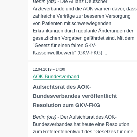
Berlin (ots)
- Die Allianz Deutscher
Ärzteverbände und die AOK warnen davor, dass
zahlreiche Verträge zur besseren Versorgung
von Patienten mit schwerwiegenden
Erkrankungen durch geplante Änderungen der
gesetzlichen Vorgaben gefährdet sind. Mit dem
"Gesetz für einen fairen GKV-
Kassenwettbewerb" (GKV-FKG) ...
12.04.2019 – 14:00
AOK-Bundesverband
Aufsichtsrat des AOK-
Bundesverbandes veröffentlicht
Resolution zum GKV-FKG
Berlin (ots)
- Der Aufsichtsrat des AOK-
Bundesverbandes hat heute eine Resolution
zum Referentenentwurf des "Gesetzes für eine