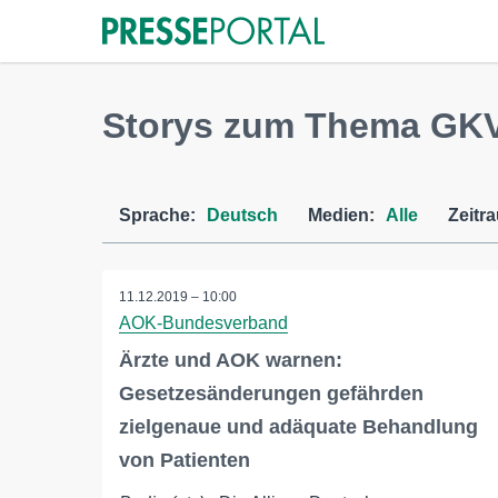
Storys zum Thema GK
Sprache:
Deutsch
Medien:
Alle
Zeitr
11.12.2019 – 10:00
AOK-Bundesverband
Ärzte und AOK warnen:
Gesetzesänderungen gefährden
zielgenaue und adäquate Behandlung
von Patienten