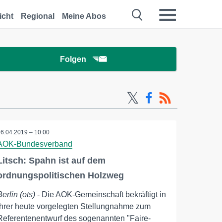
icht
Regional
Meine Abos
Folgen
16.04.2019 – 10:00
AOK-Bundesverband
Litsch: Spahn ist auf dem
ordnungspolitischen Holzweg
Berlin (ots)
- Die AOK-Gemeinschaft bekräftigt in
ihrer heute vorgelegten Stellungnahme zum
Referentenentwurf des sogenannten "Faire-