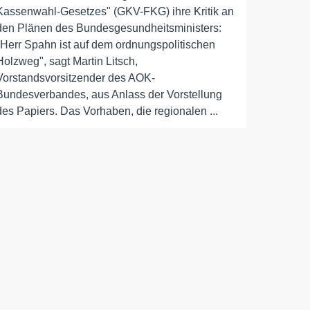
Kassenwahl-Gesetzes" (GKV-FKG) ihre Kritik an
den Plänen des Bundesgesundheitsministers:
"Herr Spahn ist auf dem ordnungspolitischen
Holzweg", sagt Martin Litsch,
Vorstandsvorsitzender des AOK-
Bundesverbandes, aus Anlass der Vorstellung
des Papiers. Das Vorhaben, die regionalen ...