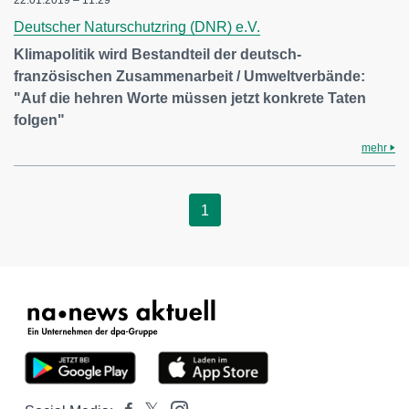
22.01.2019 – 11:29
Deutscher Naturschutzring (DNR) e.V.
Klimapolitik wird Bestandteil der deutsch-
französischen Zusammenarbeit / Umweltverbände:
"Auf die hehren Worte müssen jetzt konkrete Taten
folgen"
mehr
1