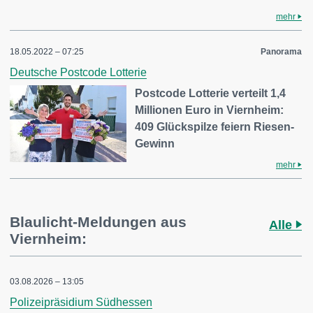
mehr
18.05.2022 – 07:25
Panorama
Deutsche Postcode Lotterie
Postcode Lotterie verteilt 1,4
Millionen Euro in Viernheim:
409 Glückspilze feiern Riesen-
Gewinn
mehr
Blaulicht-Meldungen aus
Alle
Viernheim:
03.08.2026 – 13:05
Polizeipräsidium Südhessen