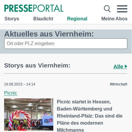
Storys
Blaulicht
Regional
Meine Abos
Aktuelles aus Viernheim:
Storys aus Viernheim:
Alle
16.08.2023 – 14:14
Wirtschaft
Picnic
Picnic startet in Hessen,
Baden-Württemberg und
Rheinland-Pfalz: Das sind die
Pläne des modernen
Milchmanns