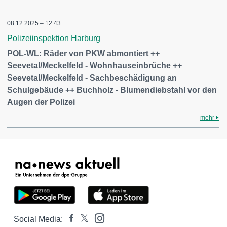
08.12.2025 – 12:43
Polizeiinspektion Harburg
POL-WL: Räder von PKW abmontiert ++
Seevetal/Meckelfeld - Wohnhauseinbrüche ++
Seevetal/Meckelfeld - Sachbeschädigung an
Schulgebäude ++ Buchholz - Blumendiebstahl vor den
Augen der Polizei
mehr
Social Media: