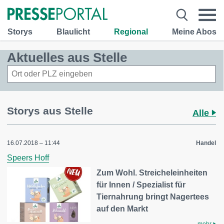
Storys
Blaulicht
Regional
Meine Abos
Aktuelles aus Stelle
Storys aus Stelle
Alle
16.07.2018 – 11:44
Handel
Speers Hoff
Zum Wohl. Streicheleinheiten
für Innen / Spezialist für
Tiernahrung bringt Nagertees
auf den Markt