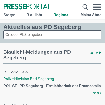
Storys
Blaulicht
Regional
Meine Abos
Aktuelles aus PD Segeberg
Blaulicht-Meldungen aus PD
Alle
Segeberg
15.11.2012 – 13:00
Polizeidirektion Bad Segeberg
POL-SE: PD Segeberg - Erreichbarkeit der Pressestelle
mehr
23.12.2011 – 12:20