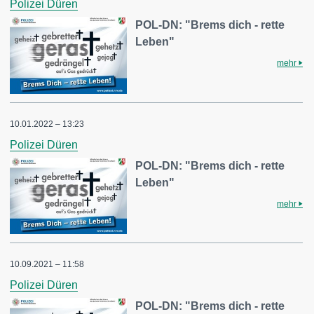
Polizei Düren
POL-DN: "Brems dich - rette
Leben"
mehr
10.01.2022 – 13:23
Polizei Düren
POL-DN: "Brems dich - rette
Leben"
mehr
10.09.2021 – 11:58
Polizei Düren
POL-DN: "Brems dich - rette