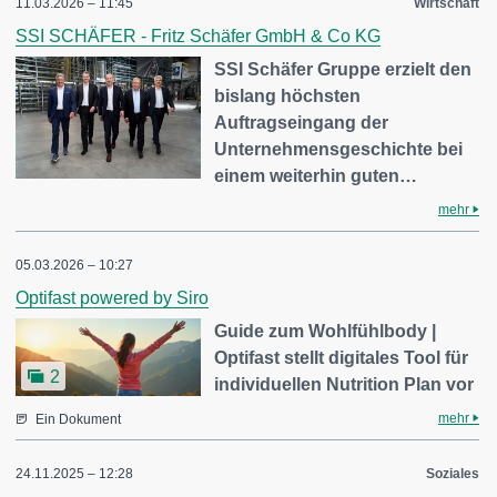
11.03.2026 – 11:45
Wirtschaft
SSI SCHÄFER - Fritz Schäfer GmbH & Co KG
SSI Schäfer Gruppe erzielt den
bislang höchsten
Auftragseingang der
Unternehmensgeschichte bei
einem weiterhin guten…
mehr
05.03.2026 – 10:27
Optifast powered by Siro
Guide zum Wohlfühlbody |
Optifast stellt digitales Tool für
2
individuellen Nutrition Plan vor
mehr
Ein Dokument
24.11.2025 – 12:28
Soziales