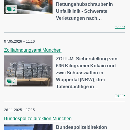
Rettungshubschrauber in
2
Unfallklinik - Schwerste
Verletzungen nach…
mehr
07.05.2026 – 11:16
Zollfahndungsamt München
ZOLL-M: Sicherstellung von
636 Kilogramm Kokain und
zwei Schusswaffen in
Wuppertal (NRW), drei
3
Tatverdächtige in…
mehr
26.11.2025 – 17:15
Bundespolizeidirektion München
Bundespolizeidirektion