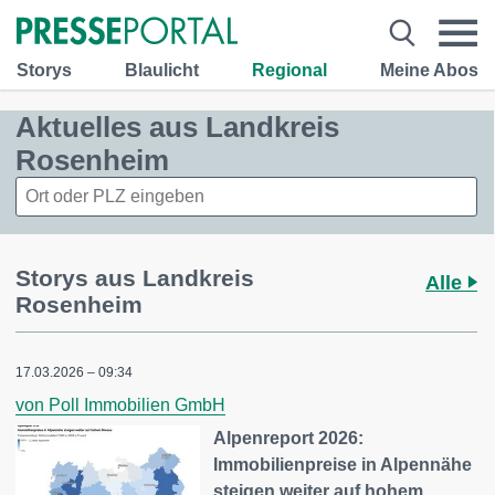
Storys
Blaulicht
Regional
Meine Abos
Aktuelles aus Landkreis
Rosenheim
Storys aus Landkreis
Alle
Rosenheim
17.03.2026 – 09:34
von Poll Immobilien GmbH
Alpenreport 2026:
Immobilienpreise in Alpennähe
steigen weiter auf hohem