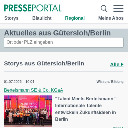
Storys
Blaulicht
Regional
Meine Abos
Aktuelles aus Gütersloh/Berlin
Storys aus Gütersloh/Berlin
Alle
01.07.2026 – 10:04
Wissen / Bildung
Bertelsmann SE & Co. KGaA
"Talent Meets Bertelsmann":
Internationale Talente
entwickeln Zukunftsideen in
Berlin