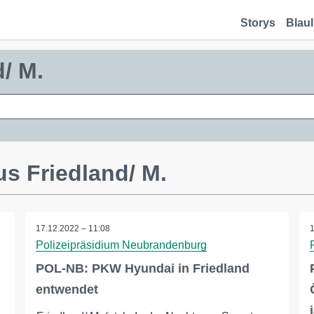
Storys
Blaul
d/ M.
s Friedland/ M.
17.12.2022 – 11:08
Polizeipräsidium Neubrandenburg
POL-NB: PKW Hyundai in Friedland
entwendet