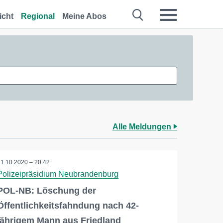
icht
Regional
Meine Abos
Alle Meldungen
11.10.2020 – 20:42
Polizeipräsidium Neubrandenburg
POL-NB: Löschung der
Öffentlichkeitsfahndung nach 42-
jährigem Mann aus Friedland