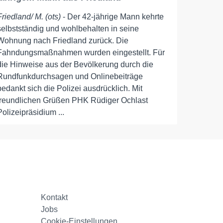
Friedland/ M. (ots)
- Der 42-jährige Mann kehrte
selbstständig und wohlbehalten in seine
Wohnung nach Friedland zurück. Die
Fahndungsmaßnahmen wurden eingestellt. Für
die Hinweise aus der Bevölkerung durch die
Rundfunkdurchsagen und Onlinebeiträge
bedankt sich die Polizei ausdrücklich. Mit
freundlichen Grüßen PHK Rüdiger Ochlast
Polizeipräsidium ...
Kontakt
Jobs
Cookie-Einstellungen