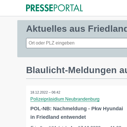
Aktuelles aus Friedlan
Blaulicht-Meldungen au
18.12.2022 – 06:42
Polizeipräsidium Neubrandenburg
POL-NB: Nachmeldung - Pkw Hyundai
in Friedland entwendet