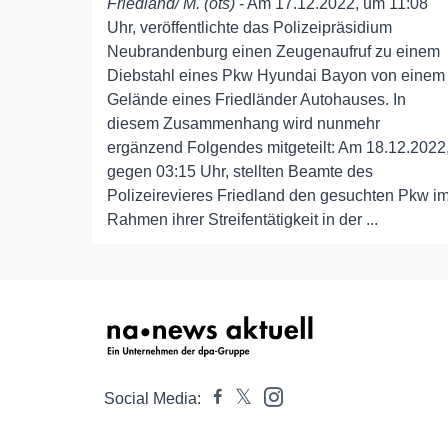
Friedland/ M. (ots)
- Am 17.12.2022, um 11:08
Uhr, veröffentlichte das Polizeipräsidium
Neubrandenburg einen Zeugenaufruf zu einem
Diebstahl eines Pkw Hyundai Bayon von einem
Gelände eines Friedländer Autohauses. In
diesem Zusammenhang wird nunmehr
ergänzend Folgendes mitgeteilt: Am 18.12.2022
gegen 03:15 Uhr, stellten Beamte des
Polizeirevieres Friedland den gesuchten Pkw i
Rahmen ihrer Streifentätigkeit in der ...
Social Media: