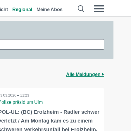
icht
Regional
Meine Abos
Alle Meldungen
03.03.2026 – 11:23
Polizeipräsidium Ulm
POL-UL: (BC) Erolzheim - Radler schwer
verletzt / Am Montag kam es zu einem
schweren Verkehrsunfall bei Erolzheim.