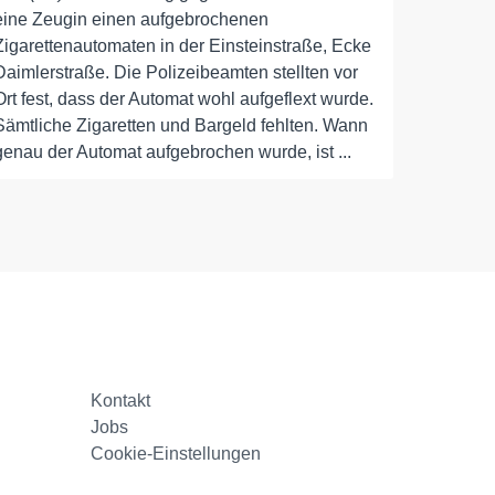
eine Zeugin einen aufgebrochenen
Zigarettenautomaten in der Einsteinstraße, Ecke
Daimlerstraße. Die Polizeibeamten stellten vor
Ort fest, dass der Automat wohl aufgeflext wurde.
Sämtliche Zigaretten und Bargeld fehlten. Wann
genau der Automat aufgebrochen wurde, ist ...
Kontakt
Jobs
Cookie-Einstellungen