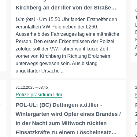
Kirchberg an der Iller von der Straße…
Ulm (ots)
- Um 15.50 Uhr fanden Ersthelfer den
verunfallten VW Polo neben der L260.
Ausserhalb des Fahrzeuges lag eine männliche
Person. Den ersten Erkenntnissen der Polizei
zufolge soll der VW-Fahrer wohl kurze Zeit
n
vorher von Kirchberg in Richtung Erolzheim
unterwegs gewesen sein. Aus bislang
ungeklärter Ursache ...
31.12.2025 – 08:45
Polizeipräsidium Ulm
r
POL-UL: (BC) Dettingen a.d.Iller -
Wintergarten wird Opfer eines Brandes /
In der Nacht zum Mittwoch rückten
Einsatzkräfte zu einem Löscheinsatz…