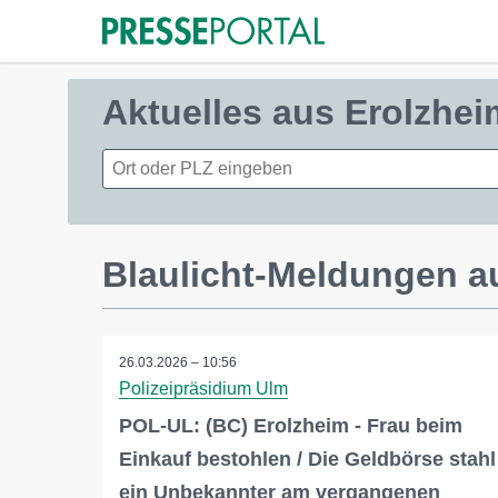
Aktuelles aus Erolzhei
Blaulicht-Meldungen a
26.03.2026 – 10:56
Polizeipräsidium Ulm
POL-UL: (BC) Erolzheim - Frau beim
Einkauf bestohlen / Die Geldbörse stahl
ein Unbekannter am vergangenen