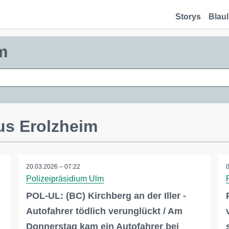
Storys
Blaul
m
us Erolzheim
20.03.2026 – 07:22
Polizeipräsidium Ulm
POL-UL: (BC) Kirchberg an der Iller -
Autofahrer tödlich verunglückt / Am
Donnerstag kam ein Autofahrer bei