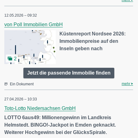
mehr
12.05.2026 – 09:32
von Poll Immobilien GmbH
Küstenreport Nordsee 2026:
Immobilienpreise auf den
Inseln geben nach
2
Jetzt die passende Immobilie finden
mehr
Ein Dokument
27.04.2026 – 10:33
Toto-Lotto Niedersachsen GmbH
LOTTO 6aus49: Millionengewinn im Landkreis
Helmstedt. BINGO!-Jackpot in Emden geknackt.
Weiterer Hochgewinn bei der GlücksSpirale.