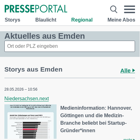
Storys
Blaulicht
Regional
Meine Abos
Aktuelles aus Emden
Storys aus Emden
Alle
28.05.2026 – 10:56
Niedersachsen.next
Medieninformation: Hannover,
Göttingen und die Medizin-
Branche beliebt bei Startup-
Gründer*innen