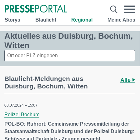
Storys
Blaulicht
Regional
Meine Abos
Aktuelles aus Duisburg, Bochum,
Witten
Blaulicht-Meldungen aus
Alle
Duisburg, Bochum, Witten
08.07.2024 – 15:07
Polizei Bochum
POL-BO: Ruhrort: Gemeinsame Pressemitteilung der
Staatsanwaltschaft Duisburg und der Polizei Duisburg:
Schüsse auf Parkplatz - Zeugen gesucht