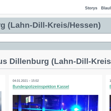
Storys
Blaul
rg (Lahn-Dill-Kreis/Hessen)
s Dillenburg (Lahn-Dill-Krei
04.01.2021 – 15:02
Bundespolizeiinspektion Kassel