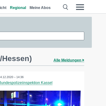
icht
Regional
Meine Abos
s/Hessen)
Alle Meldungen
14.12.2020 – 14:36
Bundespolizeiinspektion Kassel