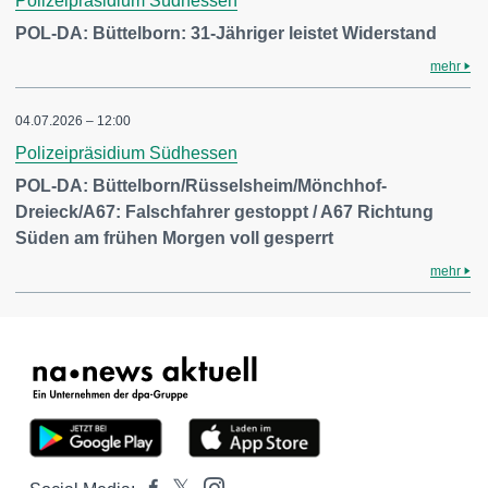
Polizeipräsidium Südhessen
POL-DA: Büttelborn: 31-Jähriger leistet Widerstand
mehr
04.07.2026 – 12:00
Polizeipräsidium Südhessen
POL-DA: Büttelborn/Rüsselsheim/Mönchhof-
Dreieck/A67: Falschfahrer gestoppt / A67 Richtung
Süden am frühen Morgen voll gesperrt
mehr