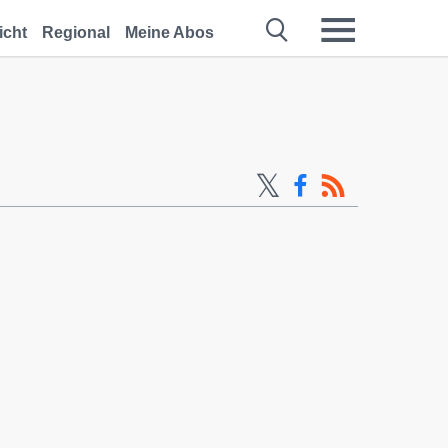
icht
Regional
Meine Abos