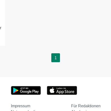
r
1
Impressum
Für Redaktionen