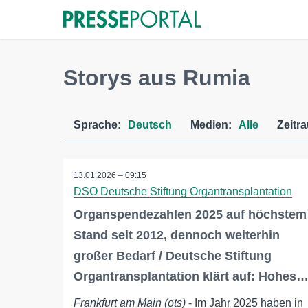
Storys aus Rumia
Sprache:
Deutsch
Medien:
Alle
Zeitr
13.01.2026 – 09:15
DSO Deutsche Stiftung Organtransplantation
Organspendezahlen 2025 auf höchstem
Stand seit 2012, dennoch weiterhin
großer Bedarf / Deutsche Stiftung
Organtransplantation klärt auf: Hohes
Frankfurt am Main (ots)
- Im Jahr 2025 haben in