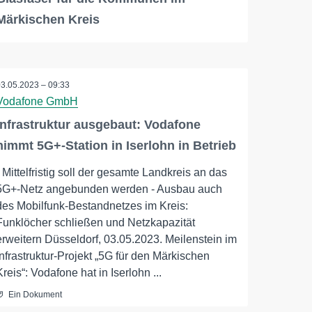
Märkischen Kreis
03.05.2023 – 09:33
Vodafone GmbH
Infrastruktur ausgebaut: Vodafone
nimmt 5G+-Station in Iserlohn in Betrieb
- Mittelfristig soll der gesamte Landkreis an das
5G+-Netz angebunden werden - Ausbau auch
des Mobilfunk-Bestandnetzes im Kreis:
Funklöcher schließen und Netzkapazität
erweitern Düsseldorf, 03.05.2023. Meilenstein im
Infrastruktur-Projekt „5G für den Märkischen
Kreis“: Vodafone hat in Iserlohn ...
Ein Dokument