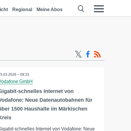
icht
Regional
Meine Abos
25.03.2026 – 09:33
Vodafone GmbH
Gigabit-schnelles Internet von
Vodafone: Neue Datenautobahnen für
über 1500 Haushalte im Märkischen
Kreis
Gigabit-schnelles Internet von Vodafone: Neue