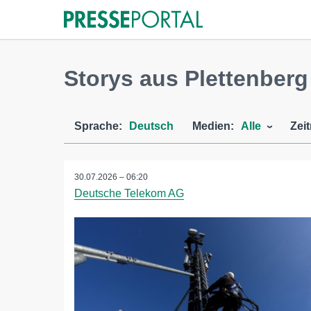
Storys aus Plettenberg
Sprache:
Deutsch
Medien:
Alle
Zei
30.07.2026 – 06:20
Deutsche Telekom AG