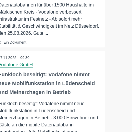
Datenautobahnen für über 1500 Haushalte im
Märkischen Kreis - Vodafone verbessert
Infrastruktur im Festnetz - Ab sofort mehr
Stabilität & Geschwindigkeit im Netz Düsseldorf,
den 25.03.2026. Gute ...
Ein Dokument
27.11.2025 – 09:30
Vodafone GmbH
Funkloch beseitigt: Vodafone nimmt
neue Mobilfunkstation in Lüdenscheid
und Meinerzhagen in Betrieb
Funkloch beseitigt: Vodafone nimmt neue
Mobilfunkstation in Lüdenscheid und
Meinerzhagen in Betrieb - 3.000 Einwohner und
Gäste an die mobile Datenautobahn
angebunden - Alle Mobilfunkstationen