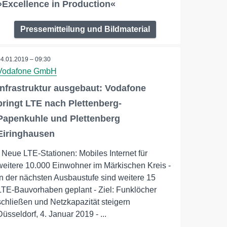
»Excellence in Production«
Pressemitteilung und Bildmaterial
04.01.2019 – 09:30
Vodafone GmbH
Infrastruktur ausgebaut: Vodafone
bringt LTE nach Plettenberg-
Papenkuhle und Plettenberg
Eiringhausen
- Neue LTE-Stationen: Mobiles Internet für
weitere 10.000 Einwohner im Märkischen Kreis -
In der nächsten Ausbaustufe sind weitere 15
LTE-Bauvorhaben geplant - Ziel: Funklöcher
schließen und Netzkapazität steigern
Düsseldorf, 4. Januar 2019 - ...