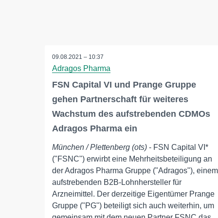
09.08.2021 – 10:37
Adragos Pharma
FSN Capital VI und Prange Gruppe
gehen Partnerschaft für weiteres
Wachstum des aufstrebenden CDMOs
Adragos Pharma ein
München / Plettenberg (ots)
- FSN Capital VI*
("FSNC") erwirbt eine Mehrheitsbeteiligung an
der Adragos Pharma Gruppe ("Adragos"), einem
aufstrebenden B2B-Lohnhersteller für
Arzneimittel. Der derzeitige Eigentümer Prange
Gruppe ("PG") beteiligt sich auch weiterhin, um
gemeinsam mit dem neuen Partner FSNC das ..