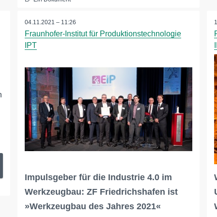
04.11.2021 – 11:26
Fraunhofer-Institut für Produktionstechnologie
IPT
n
Impulsgeber für die Industrie 4.0 im
Werkzeugbau: ZF Friedrichshafen ist
»Werkzeugbau des Jahres 2021«