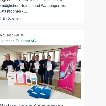
ermöglichen Notrufe und Warnungen vor
Katastrophen - ...
Ein Dokument
29.01.2025 – 08:56
Deutsche Telekom AG
Glasfaser für die Kommunen im