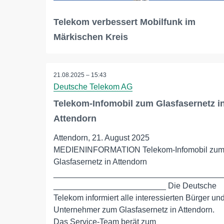
Telekom verbessert Mobilfunk im
Märkischen Kreis
21.08.2025 – 15:43
Deutsche Telekom AG
Telekom-Infomobil zum Glasfasernetz i
Attendorn
Attendorn, 21. August 2025
MEDIENINFORMATION Telekom-Infomobil zu
Glasfasernetz in Attendorn
_____________________________________
_________________________ Die Deutsche
Telekom informiert alle interessierten Bürger un
Unternehmer zum Glasfasernetz in Attendorn.
Das Service-Team berät zum