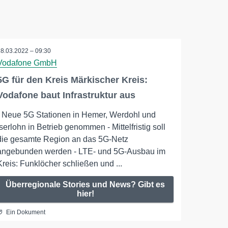
18.03.2022 – 09:30
Vodafone GmbH
5G für den Kreis Märkischer Kreis:
Vodafone baut Infrastruktur aus
- Neue 5G Stationen in Hemer, Werdohl und
Iserlohn in Betrieb genommen - Mittelfristig soll
die gesamte Region an das 5G-Netz
angebunden werden - LTE- und 5G-Ausbau im
Kreis: Funklöcher schließen und ...
Überregionale Stories und News? Gibt es
hier!
Ein Dokument