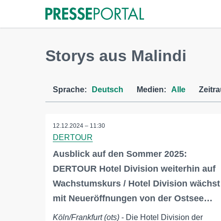
Storys aus Malindi
Sprache:
Deutsch
Medien:
Alle
Zeitr
12.12.2024 – 11:30
DERTOUR
Ausblick auf den Sommer 2025:
DERTOUR Hotel Division weiterhin auf
Wachstumskurs / Hotel Division wächst
mit Neueröffnungen von der Ostsee…
Köln/Frankfurt (ots)
- Die Hotel Division der