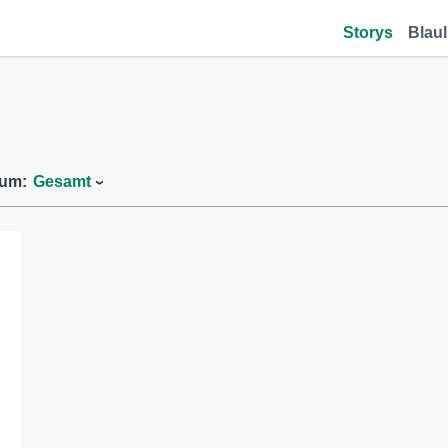
Storys
Blaul
aum:
Gesamt