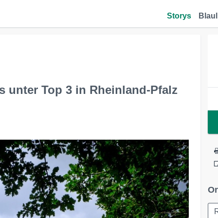
Storys
Blaul
 unter Top 3 in Rheinland-Pfalz
Or