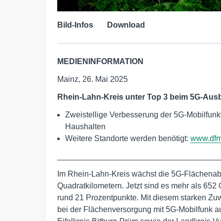
Bild-Infos
Download
MEDIENINFORMATION
Mainz, 26. Mai 2025
Rhein-Lahn-Kreis unter Top 3
beim 5G-Ausb
Zweistellige Verbesserung der 5G-Mobilfunk
Haushalten
Weitere Standorte werden benötigt:
www.dfm
____________________________________
Im Rhein-Lahn-Kreis wächst die 5G-Flächenab
Quadratkilometern. Jetzt sind es mehr als 652
rund 21 Prozentpunkte. Mit diesem starken Z
bei der Flächenversorgung mit 5G-Mobilfunk auf