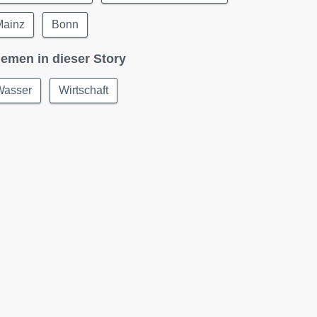
Mainz
Bonn
emen in dieser Story
Wasser
Wirtschaft