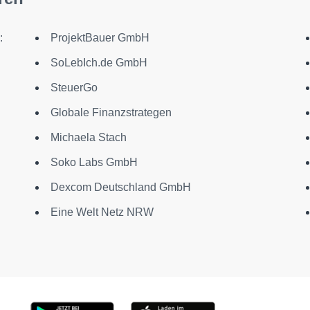
:
ProjektBauer GmbH
SoLebIch.de GmbH
SteuerGo
Globale Finanzstrategen
Michaela Stach
Soko Labs GmbH
Dexcom Deutschland GmbH
Eine Welt Netz NRW