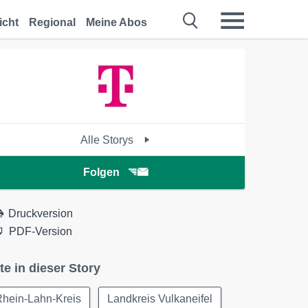
icht
Regional
Meine Abos
Alle Storys
Folgen
Druckversion
PDF-Version
te in dieser Story
Rhein-Lahn-Kreis
Landkreis Vulkaneifel