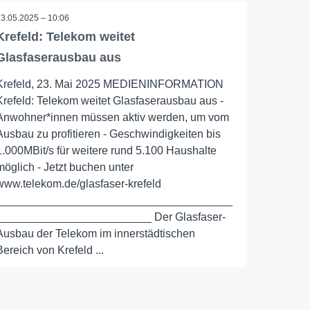
23.05.2025 – 10:06
Krefeld: Telekom weitet
Glasfaserausbau aus
Krefeld, 23. Mai 2025 MEDIENINFORMATION
Krefeld: Telekom weitet Glasfaserausbau aus -
Anwohner*innen müssen aktiv werden, um vom
Ausbau zu profitieren - Geschwindigkeiten bis
1.000MBit/s für weitere rund 5.100 Haushalte
möglich - Jetzt buchen unter
www.telekom.de/glasfaser-krefeld
______________________________________
_________________________ Der Glasfaser-
Ausbau der Telekom im innerstädtischen
Bereich von Krefeld ...