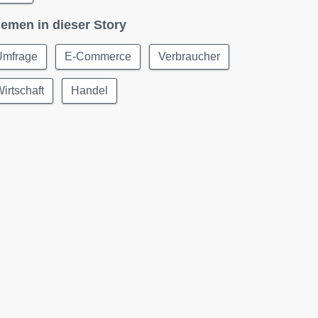
emen in dieser Story
Umfrage
E-Commerce
Verbraucher
irtschaft
Handel