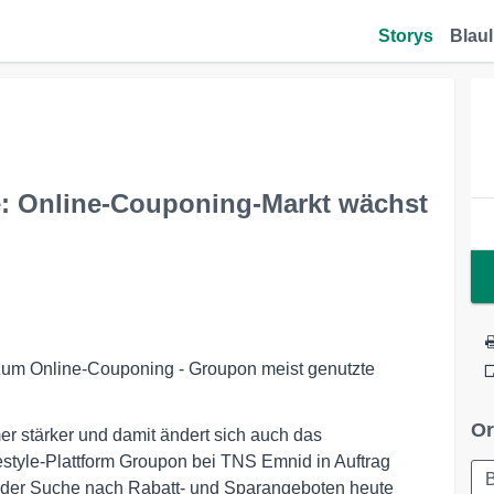
Storys
Blaul
: Online-Couponing-Markt wächst
zum Online-Couponing - Groupon meist genutzte
Or
r stärker und damit ändert sich auch das
estyle-Plattform Groupon bei TNS Emnid in Auftrag
B
 der Suche nach Rabatt- und Sparangeboten heute