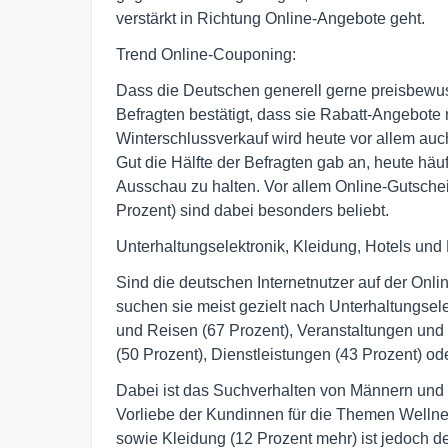
verstärkt in Richtung Online-Angebote geht.
Trend Online-Couponing:
Dass die Deutschen generell gerne preisbewuss
Befragten bestätigt, dass sie Rabatt-Angebot
Winterschlussverkauf wird heute vor allem au
Gut die Hälfte der Befragten gab an, heute häu
Ausschau zu halten. Vor allem Online-Gutsch
Prozent) sind dabei besonders beliebt.
Unterhaltungselektronik, Kleidung, Hotels und
Sind die deutschen Internetnutzer auf der Onl
suchen sie meist gezielt nach Unterhaltungsele
und Reisen (67 Prozent), Veranstaltungen und
(50 Prozent), Dienstleistungen (43 Prozent) od
Dabei ist das Suchverhalten von Männern und 
Vorliebe der Kundinnen für die Themen Wellne
sowie Kleidung (12 Prozent mehr) ist jedoch de