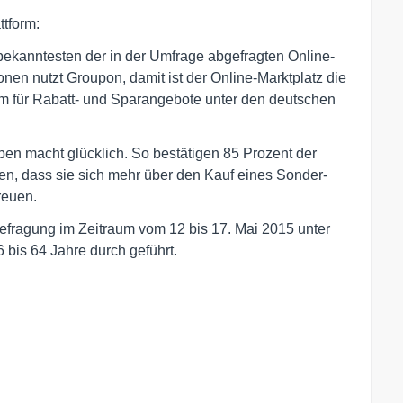
tform:
 bekanntesten der in der Umfrage abgefragten Online-
onen nutzt Groupon, damit ist der Online-Marktplatz die
orm für Rabatt- und Sparangebote unter den deutschen
ppen macht glücklich. So bestätigen 85 Prozent der
en, dass sie sich mehr über den Kauf eines Sonder-
reuen.
efragung im Zeitraum vom 12 bis 17. Mai 2015 unter
 bis 64 Jahre durch geführt.