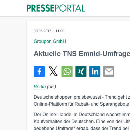
03.06.2015 – 11:00
Groupon GmbH
Aktuelle TNS Emnid-Umfrage
Berlin
(ots)
Deutsche shoppen preisbewusst - Trend geht 
Online-Plattform für Rabatt- und Sparangebote
Der Online-Handel in Deutschland wächst imme
Kaufverhalten der Deutschen. Eine von der Lif
gegebene Umfrage* ergab, dass der Trend bei