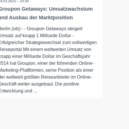
04.03.2015 – 10:30
Groupon Getaways: Umsatzwachstum
und Ausbau der Marktposition
Berlin (ots)
- - Groupon Getaways steigert
Umsatz auf knapp 1 Milliarde Dollar -
Erfolgreicher Strategiewechsel zum vollwertigen
Reiseportal Mit einem weltweiten Umsatz von
knapp einer Milliarde Dollar im Geschäftsjahr
2014 hat Groupon, einer der führenden Online-
Marketing-Plattformen, seine Position als einer
der weltweit größten Reiseanbieter im Online-
Geschäft weiter ausgebaut. Die positive
Entwicklung und ...