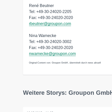
René Beutner
Tel: +49-30-24020-2205
Fax: +49-30-24020-2020
rbeutner@groupon.com
Nina Warnecke
Tel: +49-30-24020-3002
Fax: +49-30-24020-2020
nwarnecke@groupon.com
Original-Content von: Groupon GmbH, übermittelt durch news aktuell
Weitere Storys: Groupon Gmb