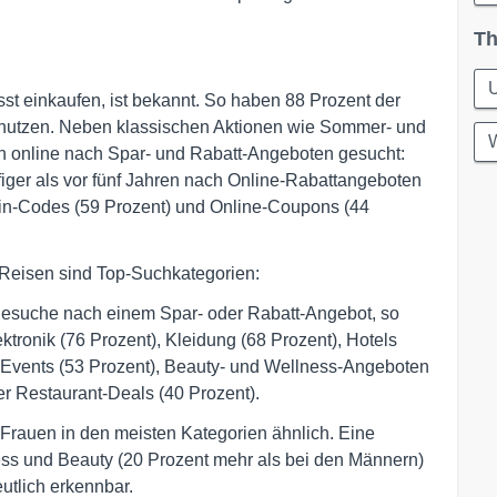
Th
t einkaufen, ist bekannt. So haben 88 Prozent der
e nutzen. Neben klassischen Aktionen wie Sommer- und
W
ch online nach Spar- und Rabatt-Angeboten gesucht:
figer als vor fünf Jahren nach Online-Rabattangeboten
ein-Codes (59 Prozent) und Online-Coupons (44
 Reisen sind Top-Suchkategorien:
inesuche nach einem Spar- oder Rabatt-Angebot, so
ktronik (76 Prozent), Kleidung (68 Prozent), Hotels
 Events (53 Prozent), Beauty- und Wellness-Angeboten
er Restaurant-Deals (40 Prozent).
Frauen in den meisten Kategorien ähnlich. Eine
ss und Beauty (20 Prozent mehr als bei den Männern)
utlich erkennbar.