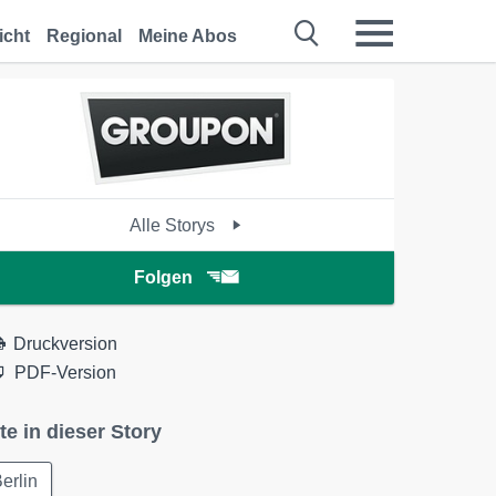
icht
Regional
Meine Abos
Alle Storys
Folgen
Druckversion
PDF-Version
te in dieser Story
erlin