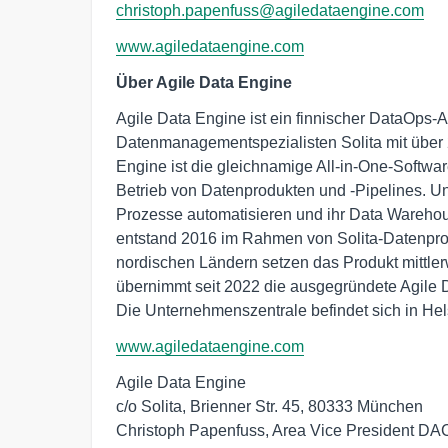
christoph.papenfuss@agiledataengine.com
www.agiledataengine.com
Über Agile Data Engine
Agile Data Engine ist ein finnischer DataOps
Datenmanagementspezialisten Solita mit über 
Engine ist die gleichnamige All-in-One-Softwar
Betrieb von Datenprodukten und -Pipelines.
Prozesse automatisieren und ihr Data Warehous
entstand 2016 im Rahmen von Solita-Datenproj
nordischen Ländern setzen das Produkt mittlerw
übernimmt seit 2022 die ausgegründete Agile D
Die Unternehmenszentrale befindet sich in Hel
www.agiledataengine.com
Agile Data Engine

c/o Solita, Brienner Str. 45, 80333 München

Christoph Papenfuss, Area Vice President DA