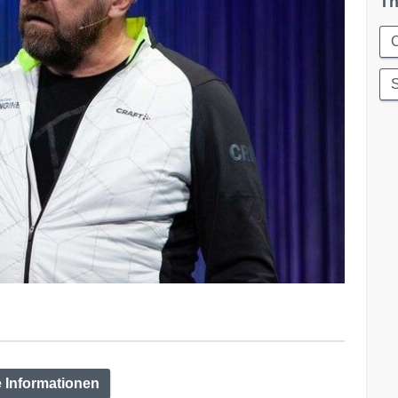
Th
C
e Informationen