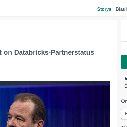
Storys
Blaul
t on Databricks-Partnerstatus
Or
H