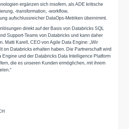
ologien ergänzen sich insofern, als ADE kritische
rung, -transformation, -workflow,
lung aufschlussreicher DataOps-Metriken übernimmt.
nlösungen direkt auf der Basis von Databricks SQL
 und Support-Teams von Databricks und kann daher
n. Matti Karell, CEO von Agile Data Engine: „Wir
lt on Databricks erhalten haben. Die Partnerschaft wird
a Engine und der Databricks Data Intelligence Platform
fern, die es unseren Kunden ermöglichen, mit ihrem
elen.“
ACH