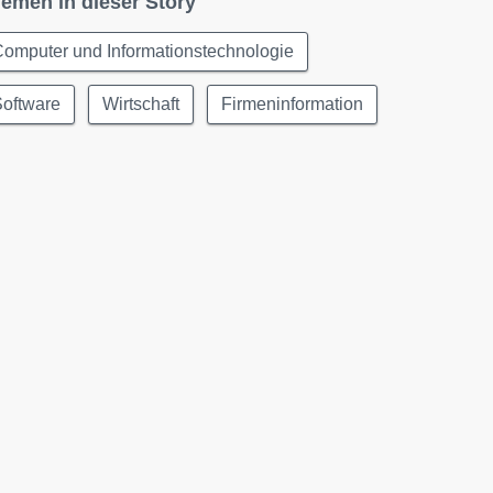
emen in dieser Story
omputer und Informationstechnologie
Software
Wirtschaft
Firmeninformation