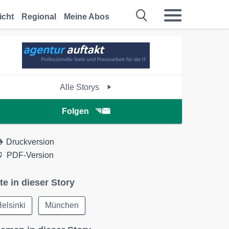
icht
Regional
Meine Abos
Alle Storys
Folgen
Druckversion
PDF-Version
te in dieser Story
elsinki
München