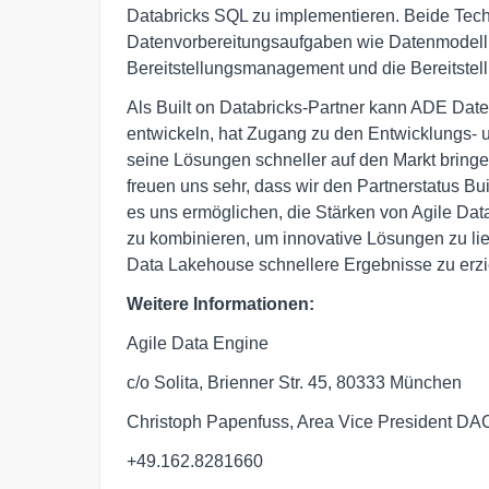
Databricks SQL zu implementieren. Beide Techn
Datenvorbereitungsaufgaben wie Datenmodellie
Bereitstellungsmanagement und die Bereitstel
Als Built on Databricks-Partner kann ADE Date
entwickeln, hat Zugang zu den Entwicklungs-
seine Lösungen schneller auf den Markt bringe
freuen uns sehr, dass wir den Partnerstatus Bui
es uns ermöglichen, die Stärken von Agile Dat
zu kombinieren, um innovative Lösungen zu lie
Data Lakehouse schnellere Ergebnisse zu erzi
Weitere Informationen:
Agile Data Engine
c/o Solita, Brienner Str. 45, 80333 München
Christoph Papenfuss, Area Vice President D
+49.162.8281660