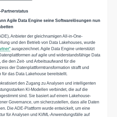
s-Partnerstatus
 kann Agile Data Engine seine Softwarelösungen nun
nbetten
DE), Anbieter der gleichnamigen All-in-One-
stellung und den Betrieb von Data Lakehouses, wurde
rtner“
ausgezeichnet. Agile Data Engine unterstützt
tenplattformen auf agile und widerstandsfähige Data
, die den Zeit- und Arbeitsaufwand für die
ess der Datenplattformtransformation strafft und
 für das Data Lakehouse bereitstellt.
ratisiert den Zugang zu Analysen und intelligenten
ungsstarken KI-Modellen verbindet, die auf die
gestimmt sind. Sie basiert auf einem Lakehouse-
ner Governance, um sicherzustellen, dass alle Daten
hen. Die ADE-Plattform wurde entwickelt, um eine
ktur für Analysen und KI/ML-Anwendungsfälle auf