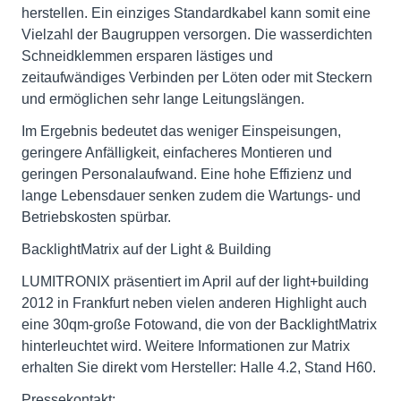
herstellen. Ein einziges Standardkabel kann somit eine
Vielzahl der Baugruppen versorgen. Die wasserdichten
Schneidklemmen ersparen lästiges und
zeitaufwändiges Verbinden per Löten oder mit Steckern
und ermöglichen sehr lange Leitungslängen.
Im Ergebnis bedeutet das weniger Einspeisungen,
geringere Anfälligkeit, einfacheres Montieren und
geringen Personalaufwand. Eine hohe Effizienz und
lange Lebensdauer senken zudem die Wartungs- und
Betriebskosten spürbar.
BacklightMatrix auf der Light & Building
LUMITRONIX präsentiert im April auf der light+building
2012 in Frankfurt neben vielen anderen Highlight auch
eine 30qm-große Fotowand, die von der BacklightMatrix
hinterleuchtet wird. Weitere Informationen zur Matrix
erhalten Sie direkt vom Hersteller: Halle 4.2, Stand H60.
Pressekontakt: