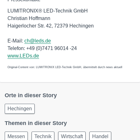
LUMITRONIX® LED-Technik GmbH
Christian Hoffmann
Haigerlocher Str. 42, 72379 Hechingen
E-Mail:
ch@leds.de
Telefon: +49 (0)7471 96014 -24
www.LEDs.de
Original-Content von: LUMITRONIX LED-Technik GmbH, übermittelt durch news aktuell
Orte in dieser Story
Hechingen
Themen in dieser Story
Messen
Technik
Wirtschaft
Handel