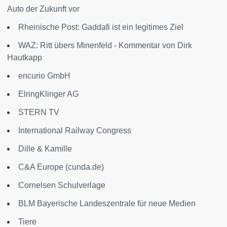
Auto der Zukunft vor
Rheinische Post: Gaddafi ist ein legitimes Ziel
WAZ: Ritt übers Minenfeld - Kommentar von Dirk
Hautkapp
encurio GmbH
ElringKlinger AG
STERN TV
International Railway Congress
Dille & Kamille
C&A Europe (cunda.de)
Cornelsen Schulverlage
BLM Bayerische Landeszentrale für neue Medien
Tiere