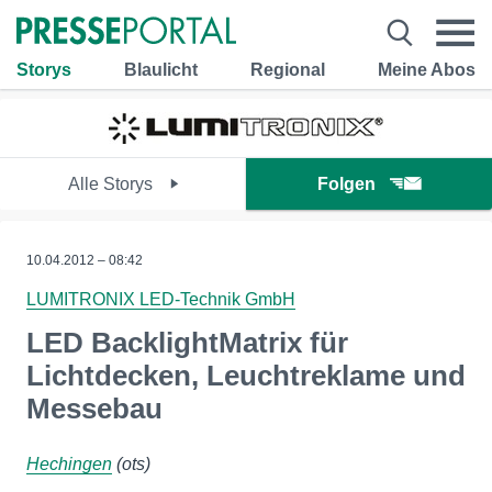
Storys
Blaulicht
Regional
Meine Abos
Alle Storys
Folgen
10.04.2012 – 08:42
LUMITRONIX LED-Technik GmbH
LED BacklightMatrix für
Lichtdecken, Leuchtreklame und
Messebau
Hechingen
(ots)