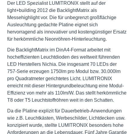
Der LED Spezialist LUMITRONIX stellt auf der
light+building 2012 die BacklightMatrix als
Messehighlight vor. Die für unbegrenzt großflächige
Ausleuchtung gedachte Platine eignet sich
hervorragend als innovativer und kostengünstiger Ersatz
für herkömmliche Neonröhren-Hinterleuchtung.
Die BacklightMatrix im DinA4-Format arbeitet mit
hocheffizienten Leuchtdioden des weltweit führenden
LED Herstellers Nichia. Die insgesamt 70 LEDs der
757-Serie erzeugen 1750lm pro Modul bzw. 30.000lm
pro Quadratmeter gerichtetes Licht. LUMITRONIX
erreicht mit dieser Hintergrundbeleuchtung eine Modul-
Effizienz von mehr als 110lm/W. Das stellt herkömmliche
T8 oder T5 Leuchtstoffröhren weit in den Schatten.
Da die Platine explizit für Dauerbetrieb-Anwendungen
wie z.B. Leuchtkästen, Werbeschilder, Lichtdecken usw.
konzipiert wurde, stellte LUMITRONIX besonders hohe
Anforderungen an die Lebensdauer. Fünf Jahre Garantie