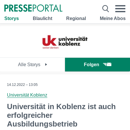
Storys
Blaulicht
Regional
Meine Abos
Alle Storys
Folgen
14.12.2022 – 13:05
Universität Koblenz
Universität in Koblenz ist auch
erfolgreicher
Ausbildungsbetrieb