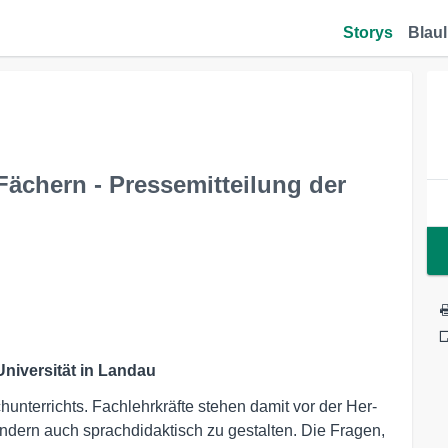
Storys
Blaul
 Fächern - Pressemitteilung der
niversität in Landau
hunterrichts. Fachlehrkräfte stehen damit vor der Her­
sondern auch sprachdidaktisch zu gestalten. Die Fragen,