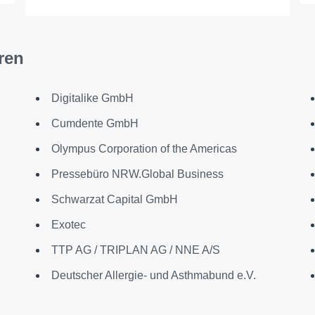
ren
Digitalike GmbH
Cumdente GmbH
Olympus Corporation of the Americas
Pressebüro NRW.Global Business
Schwarzat Capital GmbH
Exotec
TTP AG / TRIPLAN AG / NNE A/S
Deutscher Allergie- und Asthmabund e.V.