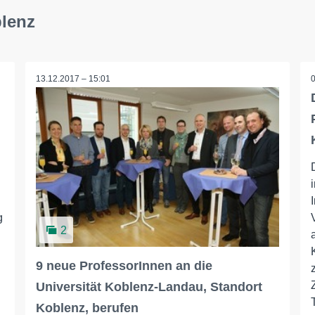
blenz
13.12.2017 – 15:01
g
2
9 neue ProfessorInnen an die
Universität Koblenz-Landau, Standort
Koblenz, berufen