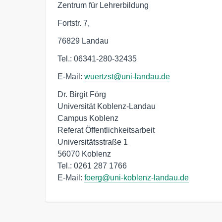
Zentrum für Lehrerbildung
Fortstr. 7,
76829 Landau
Tel.: 06341-280-32435
E-Mail:
wuertzst@uni-landau.de
Dr. Birgit Förg

Universität Koblenz-Landau

Campus Koblenz

Referat Öffentlichkeitsarbeit

Universitätsstraße 1

56070 Koblenz

Tel.: 0261 287 1766

E-Mail: 
foerg@uni-koblenz-landau.de