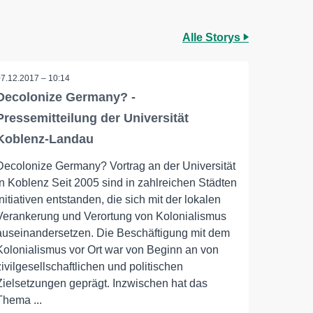
Alle Storys
07.12.2017 – 10:14
Decolonize Germany? -
Pressemitteilung der Universität
Koblenz-Landau
Decolonize Germany? Vortrag an der Universität
in Koblenz Seit 2005 sind in zahlreichen Städten
Initiativen entstanden, die sich mit der lokalen
Verankerung und Verortung von Kolonialismus
auseinandersetzen. Die Beschäftigung mit dem
Kolonialismus vor Ort war von Beginn an von
zivilgesellschaftlichen und politischen
Zielsetzungen geprägt. Inzwischen hat das
Thema ...