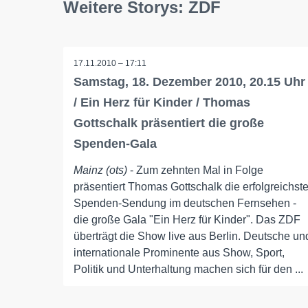
Weitere Storys: ZDF
17.11.2010 – 17:11
Samstag, 18. Dezember 2010, 20.15 Uhr
/ Ein Herz für Kinder / Thomas
Gottschalk präsentiert die große
Spenden-Gala
Mainz (ots)
- Zum zehnten Mal in Folge
präsentiert Thomas Gottschalk die erfolgreichst
Spenden-Sendung im deutschen Fernsehen -
die große Gala "Ein Herz für Kinder". Das ZDF
überträgt die Show live aus Berlin. Deutsche un
internationale Prominente aus Show, Sport,
Politik und Unterhaltung machen sich für den ...