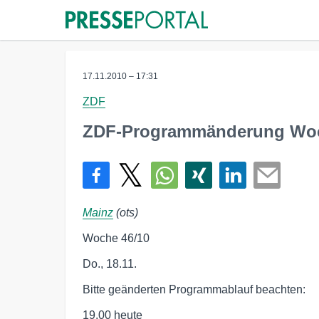
17.11.2010 – 17:31
ZDF
ZDF-Programmänderung Woc
Mainz
(ots)
Woche 46/10
Do., 18.11.
Bitte geänderten Programmablauf beachten:
19.00 heute