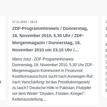
17.11.2010 – 16:11
ZDF-Programmhinweis / Donnerstag,
18. November 2010, 5.30 Uhr / ZDF-
Morgenmagazin / Donnerstag, 18.
November 2010 um 23.15 Uhr /…
Mainz (ots)
- ZDF-Programmhinweis
e
Donnerstag, 18. November 2010, 5.30 Uhr ZDF-
Morgenmagazin Kommunen in Finanznot:
Koalitionsausschuss sucht nach Auswegen Ruf
d
nach Verschärfung: Ist das Prostitutionsgesetz
zu lasch? Deutsche Hilfe in Pakistan: Flutopfer
vor dem Winter "Druiden, Fürsten, Krieger":
Keltenausstellung ...