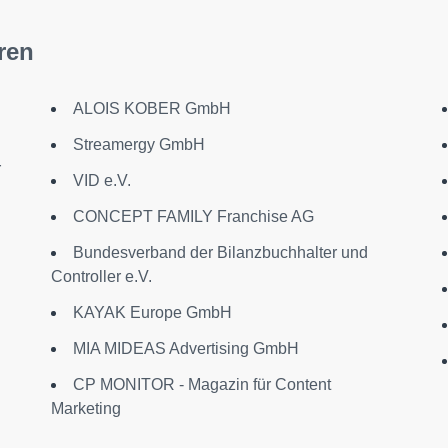
ren
ALOIS KOBER GmbH
Streamergy GmbH
r
VID e.V.
CONCEPT FAMILY Franchise AG
Bundesverband der Bilanzbuchhalter und
Controller e.V.
KAYAK Europe GmbH
MIA MIDEAS Advertising GmbH
CP MONITOR - Magazin für Content
Marketing