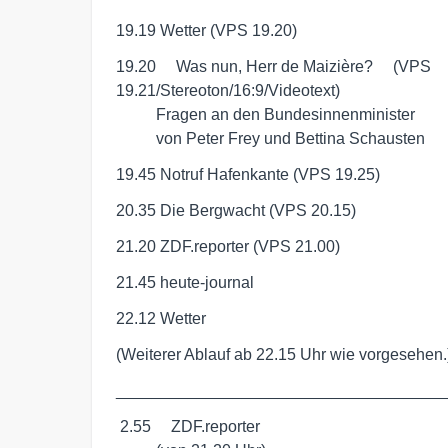
19.19 Wetter (VPS 19.20)
19.20     Was nun, Herr de Maizière?     (VPS 

19.21/Stereoton/16:9/Videotext)

          Fragen an den Bundesinnenminister

          von Peter Frey und Bettina Schausten
19.45 Notruf Hafenkante (VPS 19.25)
20.35 Die Bergwacht (VPS 20.15)
21.20 ZDF.reporter (VPS 21.00)
21.45 heute-journal
22.12 Wetter
(Weiterer Ablauf ab 22.15 Uhr wie vorgesehen.
____________________________________
 2.55     ZDF.reporter
