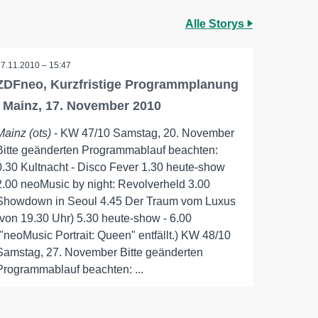
Alle Storys
17.11.2010 – 15:47
ZDFneo, Kurzfristige Programmplanung
/ Mainz, 17. November 2010
Mainz (ots)
- KW 47/10 Samstag, 20. November
Bitte geänderten Programmablauf beachten:
0.30 Kultnacht - Disco Fever 1.30 heute-show
2.00 neoMusic by night: Revolverheld 3.00
Showdown in Seoul 4.45 Der Traum vom Luxus
(von 19.30 Uhr) 5.30 heute-show - 6.00
("neoMusic Portrait: Queen" entfällt.) KW 48/10
Samstag, 27. November Bitte geänderten
Programmablauf beachten: ...