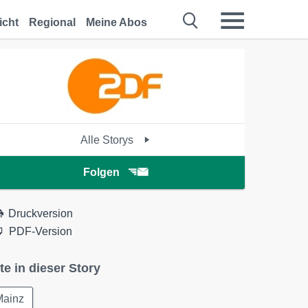
icht
Regional
Meine Abos
Alle Storys
Folgen
Druckversion
PDF-Version
te in dieser Story
Mainz