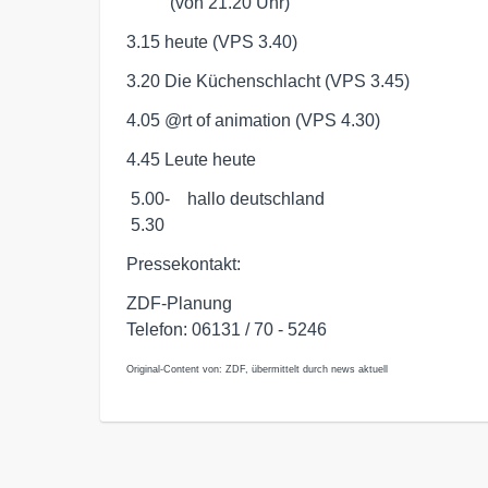
          (von 21.20 Uhr)
3.15 heute (VPS 3.40)
3.20 Die Küchenschlacht (VPS 3.45)
4.05 @rt of animation (VPS 4.30)
4.45 Leute heute
 5.00-    hallo deutschland

 5.30
Pressekontakt:
ZDF-Planung
Telefon: 06131 / 70 - 5246
Original-Content von: ZDF, übermittelt durch news aktuell