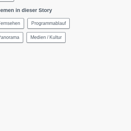
emen in dieser Story
Fernsehen
Programmablauf
Panorama
Medien / Kultur