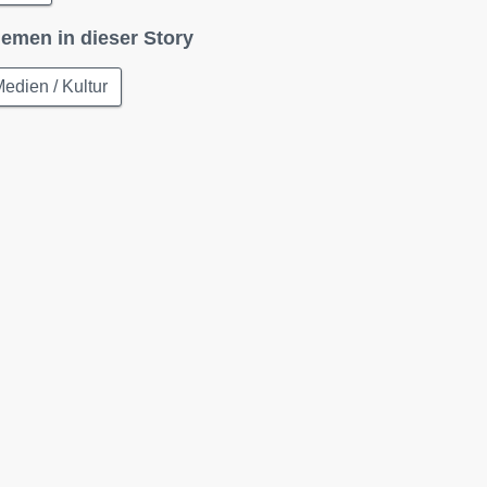
emen in dieser Story
edien / Kultur