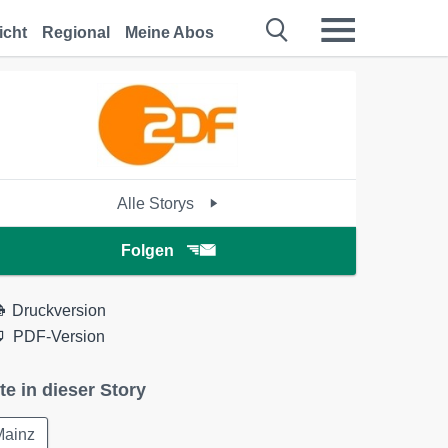
icht
Regional
Meine Abos
Alle Storys
Folgen
Druckversion
PDF-Version
te in dieser Story
Mainz