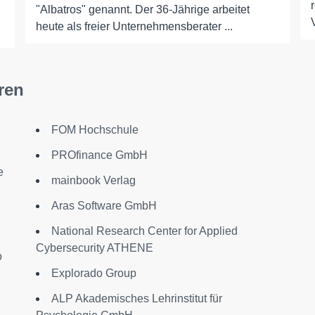
"Albatros" genannt. Der 36-Jährige arbeitet
heute als freier Unternehmensberater ...
ren
FOM Hochschule
PROfinance GmbH
e
mainbook Verlag
Aras Software GmbH
National Research Center for Applied
Cybersecurity ATHENE
o
Explorado Group
ALP Akademisches Lehrinstitut für