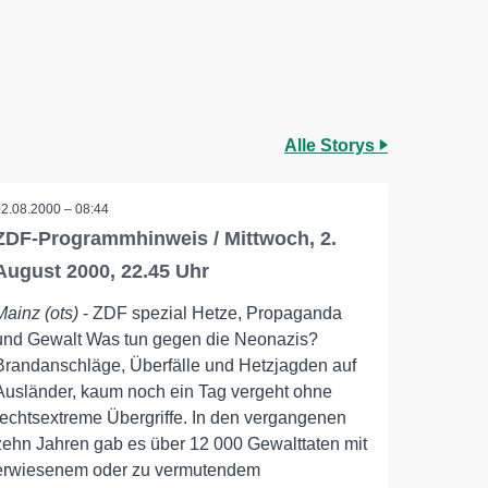
Alle Storys
02.08.2000 – 08:44
ZDF-Programmhinweis / Mittwoch, 2.
August 2000, 22.45 Uhr
Mainz (ots)
- ZDF spezial Hetze, Propaganda
und Gewalt Was tun gegen die Neonazis?
Brandanschläge, Überfälle und Hetzjagden auf
Ausländer, kaum noch ein Tag vergeht ohne
rechtsextreme Übergriffe. In den vergangenen
zehn Jahren gab es über 12 000 Gewalttaten mit
erwiesenem oder zu vermutendem