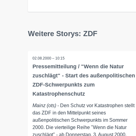
Weitere Storys: ZDF
02.08.2000 – 10:15
Pressemitteilung / "Wenn die Natur
zuschlägt" - Start des außenpolitischen
ZDF-Schwerpunkts zum
Katastrophenschutz
Mainz (ots)
- Den Schutz vor Katastrophen stellt
das ZDF in den Mittelpunkt seines
außenpolitischen Schwerpunkts im Sommer
2000. Die vierteilige Reihe "Wenn die Natur
zuschlägt" - ab Donnerstag, 3. August 2000,