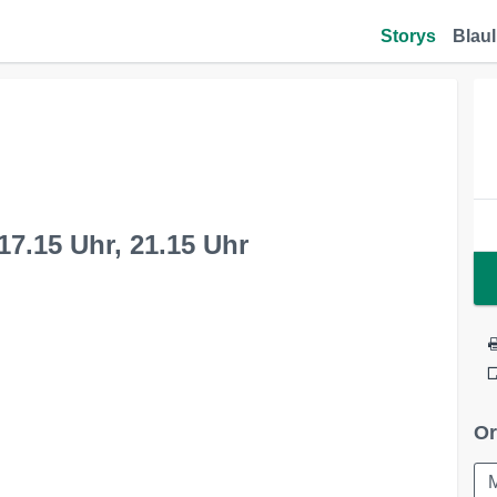
Storys
Blaul
17.15 Uhr, 21.15 Uhr
Or