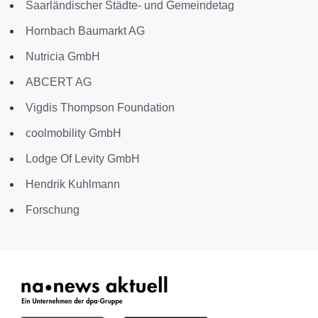
Saarländischer Städte- und Gemeindetag
Hornbach Baumarkt AG
Nutricia GmbH
ABCERT AG
Vigdis Thompson Foundation
coolmobility GmbH
Lodge Of Levity GmbH
Hendrik Kuhlmann
Forschung