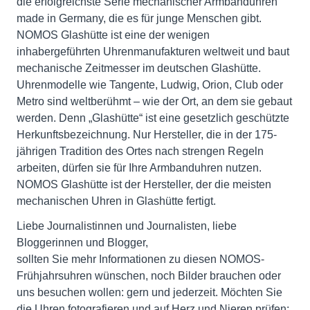
die erfolgreichste Serie mechanischer Armbanduhren
made in Germany, die es für junge Menschen gibt.
NOMOS Glashütte ist eine der wenigen
inhabergeführten Uhrenmanufakturen weltweit und baut
mechanische Zeitmesser im deutschen Glashütte.
Uhrenmodelle wie Tangente, Ludwig, Orion, Club oder
Metro sind weltberühmt – wie der Ort, an dem sie gebaut
werden. Denn „Glashütte“ ist eine gesetzlich geschützte
Herkunftsbezeichnung. Nur Hersteller, die in der 175-
jährigen Tradition des Ortes nach strengen Regeln
arbeiten, dürfen sie für Ihre Armbanduhren nutzen.
NOMOS Glashütte ist der Hersteller, der die meisten
mechanischen Uhren in Glashütte fertigt.
Liebe Journalistinnen und Journalisten, liebe
Bloggerinnen und Blogger,
sollten Sie mehr Informationen zu diesen NOMOS-
Frühjahrsuhren wünschen, noch Bilder brauchen oder
uns besuchen wollen: gern und jederzeit. Möchten Sie
die Uhren fotografieren und auf Herz und Nieren prüfen: