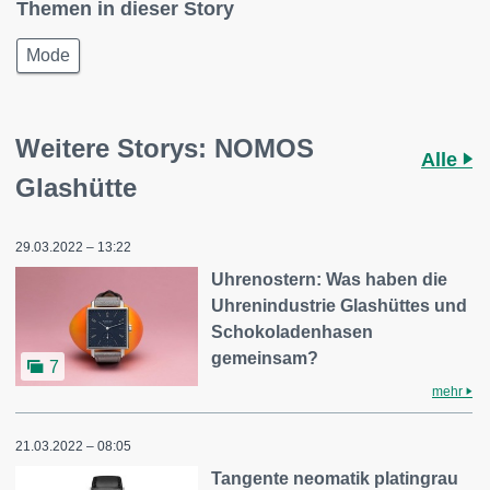
Themen in dieser Story
Mode
Weitere Storys: NOMOS
Alle
Glashütte
29.03.2022 – 13:22
Uhrenostern: Was haben die
Uhrenindustrie Glashüttes und
Schokoladenhasen
gemeinsam?
7
mehr
21.03.2022 – 08:05
Tangente neomatik platingrau