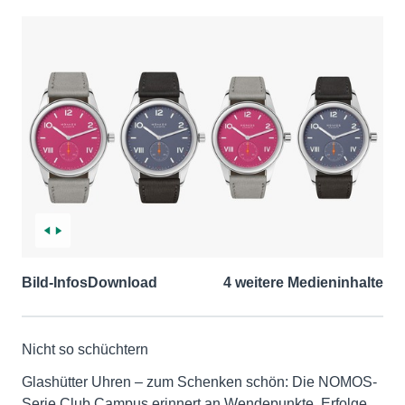
Bild-Infos
Download
4 weitere Medieninhalte
Nicht so schüchtern
Glashütter Uhren – zum Schenken schön: Die NOMOS-
Serie Club Campus erinnert an Wendepunkte, Erfolge,