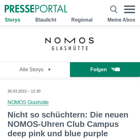
Storys
Blaulicht
Regional
Meine Abos
Alle Storys
Folgen
30.03.2022 – 12:30
NOMOS Glashütte
Nicht so schüchtern: Die neuen
NOMOS-Uhren Club Campus
deep pink und blue purple