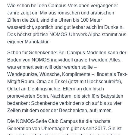
Wie schon bei den Campus-Versionen vergangener
Jahre zeigt ein Mix aus römischen und arabischen
Ziffern die Zeit, sind die Uhren bis 100 Meter
wasserdicht, sportlich und gut lesbar auch im Dunkeln.
Das höchst präzise NOMOS-Uhrwerk Alpha stammt aus
eigener Manufaktur.
Schön für Schenkende: Bei Campus-Modellen kann der
Boden von NOMOS individuell graviert werden. Alles,
was erinnert sein will oder werden sollte –
Wendepunkte, Wünsche, Komplimente –, findet als Text-
Mitgift Raum. Oma an Enkel (jetzt mit Hochschulreife),
Onkel an Lieblingsnichte, Eltern an den frisch
promovierten Sohn, Nachbarn, die sich fürs Babysitten
bedanken: Schenkende verbinden sich auf bis zu vier
Zeilen mit dem oder der Beschenkten, auf immer.
Die NOMOS-Serie Club Campus für die nächste
Generation von Uhrenträgern gibt es seit 2017. Sie ist