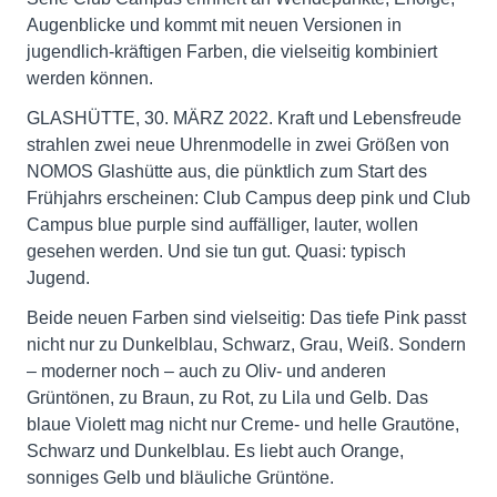
Augenblicke und kommt mit neuen Versionen in
jugendlich-kräftigen Farben, die vielseitig kombiniert
werden können.
GLASHÜTTE, 30. MÄRZ 2022. Kraft und Lebensfreude
strahlen zwei neue Uhrenmodelle in zwei Größen von
NOMOS Glashütte aus, die pünktlich zum Start des
Frühjahrs erscheinen: Club Campus deep pink und Club
Campus blue purple sind auffälliger, lauter, wollen
gesehen werden. Und sie tun gut. Quasi: typisch
Jugend.
Beide neuen Farben sind vielseitig: Das tiefe Pink passt
nicht nur zu Dunkelblau, Schwarz, Grau, Weiß. Sondern
– moderner noch – auch zu Oliv- und anderen
Grüntönen, zu Braun, zu Rot, zu Lila und Gelb. Das
blaue Violett mag nicht nur Creme- und helle Grautöne,
Schwarz und Dunkelblau. Es liebt auch Orange,
sonniges Gelb und bläuliche Grüntöne.