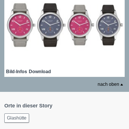
Bild-Infos
Download
nach oben
Orte in dieser Story
Glashütte