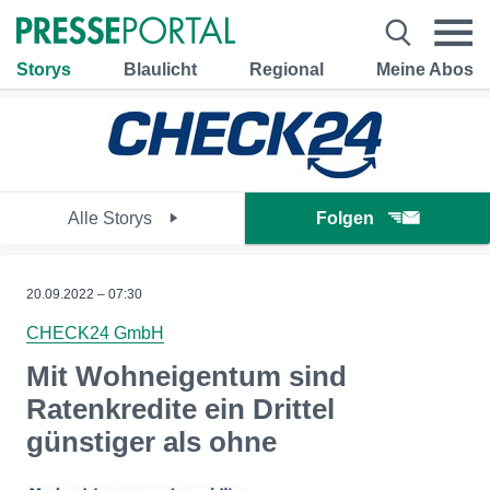
Storys
Blaulicht
Regional
Meine Abos
Alle Storys
Folgen
20.09.2022 – 07:30
CHECK24 GmbH
Mit Wohneigentum sind
Ratenkredite ein Drittel
günstiger als ohne