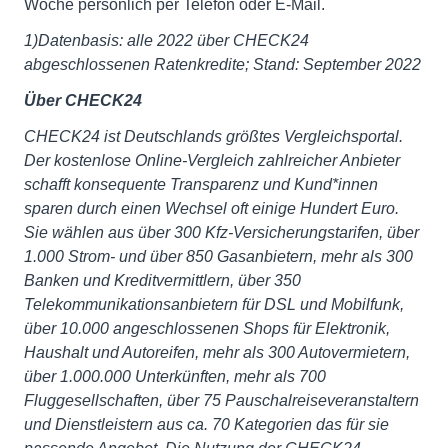
Woche persönlich per Telefon oder E-Mail.
1)Datenbasis: alle 2022 über CHECK24
abgeschlossenen Ratenkredite; Stand: September 2022
Über CHECK24
CHECK24 ist Deutschlands größtes Vergleichsportal.
Der kostenlose Online-Vergleich zahlreicher Anbieter
schafft konsequente Transparenz und Kund*innen
sparen durch einen Wechsel oft einige Hundert Euro.
Sie wählen aus über 300 Kfz-Versicherungstarifen, über
1.000 Strom- und über 850 Gasanbietern, mehr als 300
Banken und Kreditvermittlern, über 350
Telekommunikationsanbietern für DSL und Mobilfunk,
über 10.000 angeschlossenen Shops für Elektronik,
Haushalt und Autoreifen, mehr als 300 Autovermietern,
über 1.000.000 Unterkünften, mehr als 700
Fluggesellschaften, über 75 Pauschalreiseveranstaltern
und Dienstleistern aus ca. 70 Kategorien das für sie