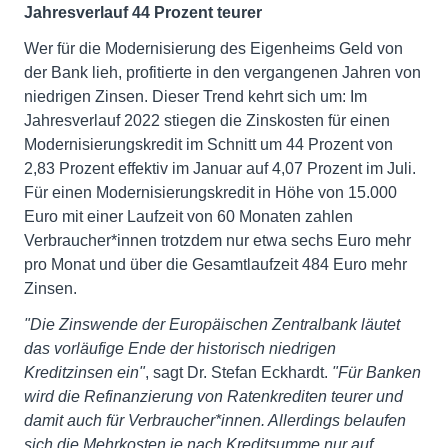
Jahresverlauf 44 Prozent teurer
Wer für die Modernisierung des Eigenheims Geld von
der Bank lieh, profitierte in den vergangenen Jahren von
niedrigen Zinsen. Dieser Trend kehrt sich um: Im
Jahresverlauf 2022 stiegen die Zinskosten für einen
Modernisierungskredit im Schnitt um 44 Prozent von
2,83 Prozent effektiv im Januar auf 4,07 Prozent im Juli.
Für einen Modernisierungskredit in Höhe von 15.000
Euro mit einer Laufzeit von 60 Monaten zahlen
Verbraucher*innen trotzdem nur etwa sechs Euro mehr
pro Monat und über die Gesamtlaufzeit 484 Euro mehr
Zinsen.
"Die Zinswende der Europäischen Zentralbank läutet
das vorläufige Ende der historisch niedrigen
Kreditzinsen ein"
, sagt Dr. Stefan Eckhardt.
"Für Banken
wird die Refinanzierung von Ratenkrediten teurer und
damit auch für Verbraucher*innen. Allerdings belaufen
sich die Mehrkosten je nach Kreditsumme nur auf