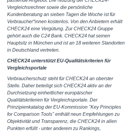
passende Angebot. Die Nutzung der CHECK24-
Vergleichsrechner sowie die persönliche
Kundenberatung an sieben Tagen die Woche ist für
Verbraucher*innen kostenlos. Von den Anbietern erhält
CHECK24 eine Vergütung. Zur CHECK24 Gruppe
gehört auch die C24 Bank. CHECK24 hat seinen
Hauptsitz in München und ist an 18 weiteren Standorten
in Deutschland vertreten.
CHECK24 unterstützt EU-Qualitätskriterien für
Vergleichsportale
Verbraucherschutz steht für CHECK24 an oberster
Stelle. Daher beteiligt sich CHECK24 aktiv an der
Durchsetzung einheitlicher europäischer
Qualitätskriterien für Vergleichsportale. Der
Prinzipienkatalog der EU-Kommission "Key Principles
for Comparison Tools" enthält neun Empfehlungen zu
Objektivität und Transparenz, die CHECK24 in allen
Punkten erfüllt - unter anderem zu Rankings,