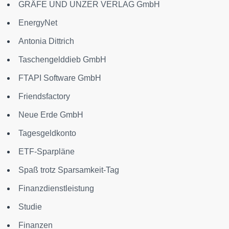
GRÄFE UND UNZER VERLAG GmbH
EnergyNet
Antonia Dittrich
Taschengelddieb GmbH
FTAPI Software GmbH
Friendsfactory
Neue Erde GmbH
Tagesgeldkonto
ETF-Sparpläne
Spaß trotz Sparsamkeit-Tag
Finanzdienstleistung
Studie
Finanzen