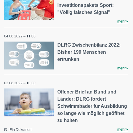
Investitionspakets Sport:
"Völlig falsches Signal"
mehr
04.08.2022 – 11:00
DLRG Zwischenbilanz 2022:
Bisher 199 Menschen
ertrunken
mehr
02.08.2022 – 10:30
Offener Brief an Bund und
Länder: DLRG fordert
Schwimmbäder für Ausbildung
so lange wie möglich geöffnet
zu halten
mehr
Ein Dokument