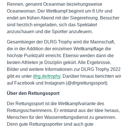
Rennen, genannt Oceanman beziehungsweise
Oceanwoman. Der Wettkampf beginnt um 8 Uhr und
endet am frühen Abend mit der Siegerehrung. Besucher
sind herzlich eingeladen, sich das Spektakel
anzuschauen und die Sportler anzufeuern.
Gesamtsieger der DLRG Trophy wird die Mannschaft,
die in der Addition der einzelnen Wettkampftage die
höchste Punktzahl erreicht. Ebenso werden dann die
besten Athleten je Disziplin gekürt. Alle Ergebnisse,
Bilder und weitere Informationen zur DLRG Trophy 2022
gibt es unter
dlrg.de/trophy
. Darüber hinaus berichten wir
auf Facebook und Instagram (@dlrgrettungssport).
Über den Rettungssport
Der Rettungssport ist die Wettkampfvariante des
Rettungsschwimmens. Er entstand aus der Idee heraus,
Menschen für den Wasserrettungsdienst zu gewinnen.
Denn gute Rettungssportler sind auch gute