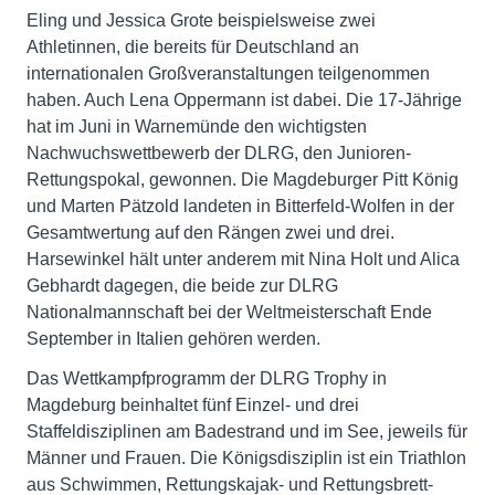
Eling und Jessica Grote beispielsweise zwei
Athletinnen, die bereits für Deutschland an
internationalen Großveranstaltungen teilgenommen
haben. Auch Lena Oppermann ist dabei. Die 17-Jährige
hat im Juni in Warnemünde den wichtigsten
Nachwuchswettbewerb der DLRG, den Junioren-
Rettungspokal, gewonnen. Die Magdeburger Pitt König
und Marten Pätzold landeten in Bitterfeld-Wolfen in der
Gesamtwertung auf den Rängen zwei und drei.
Harsewinkel hält unter anderem mit Nina Holt und Alica
Gebhardt dagegen, die beide zur DLRG
Nationalmannschaft bei der Weltmeisterschaft Ende
September in Italien gehören werden.
Das Wettkampfprogramm der DLRG Trophy in
Magdeburg beinhaltet fünf Einzel- und drei
Staffeldisziplinen am Badestrand und im See, jeweils für
Männer und Frauen. Die Königsdisziplin ist ein Triathlon
aus Schwimmen, Rettungskajak- und Rettungsbrett-