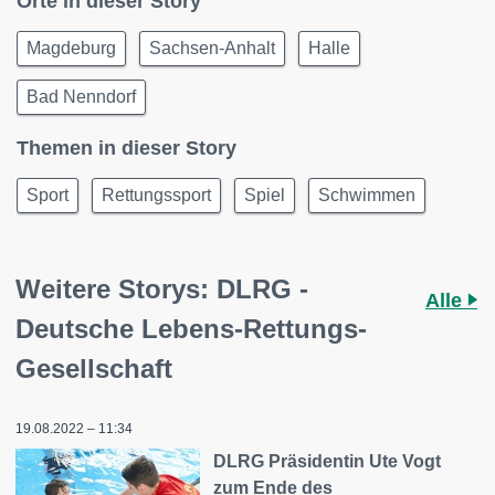
Orte in dieser Story
Magdeburg
Sachsen-Anhalt
Halle
Bad Nenndorf
Themen in dieser Story
Sport
Rettungssport
Spiel
Schwimmen
Weitere Storys: DLRG -
Alle
Deutsche Lebens-Rettungs-
Gesellschaft
19.08.2022 – 11:34
DLRG Präsidentin Ute Vogt
zum Ende des