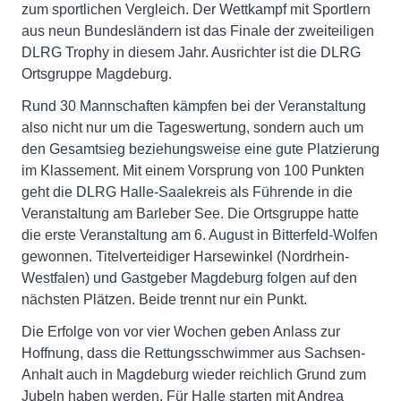
zum sportlichen Vergleich. Der Wettkampf mit Sportlern
aus neun Bundesländern ist das Finale der zweiteiligen
DLRG Trophy in diesem Jahr. Ausrichter ist die DLRG
Ortsgruppe Magdeburg.
Rund 30 Mannschaften kämpfen bei der Veranstaltung
also nicht nur um die Tageswertung, sondern auch um
den Gesamtsieg beziehungsweise eine gute Platzierung
im Klassement. Mit einem Vorsprung von 100 Punkten
geht die DLRG Halle-Saalekreis als Führende in die
Veranstaltung am Barleber See. Die Ortsgruppe hatte
die erste Veranstaltung am 6. August in Bitterfeld-Wolfen
gewonnen. Titelverteidiger Harsewinkel (Nordrhein-
Westfalen) und Gastgeber Magdeburg folgen auf den
nächsten Plätzen. Beide trennt nur ein Punkt.
Die Erfolge von vor vier Wochen geben Anlass zur
Hoffnung, dass die Rettungsschwimmer aus Sachsen-
Anhalt auch in Magdeburg wieder reichlich Grund zum
Jubeln haben werden. Für Halle starten mit Andrea