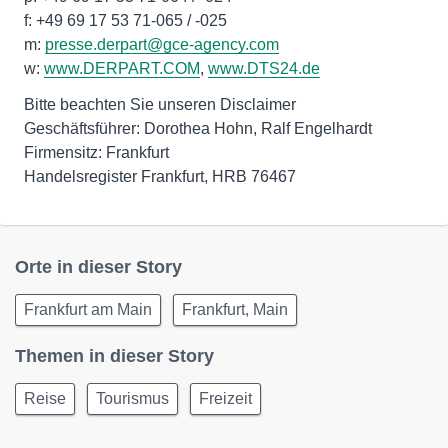
f: +49 69 17 53 71-065 / -025
m:
presse.derpart@gce-agency.com
w:
www.DERPART.COM
,
www.DTS24.de
Bitte beachten Sie unseren Disclaimer
Geschäftsführer: Dorothea Hohn, Ralf Engelhardt
Firmensitz: Frankfurt
Handelsregister Frankfurt, HRB 76467
Orte in dieser Story
Frankfurt am Main
Frankfurt, Main
Themen in dieser Story
Reise
Tourismus
Freizeit