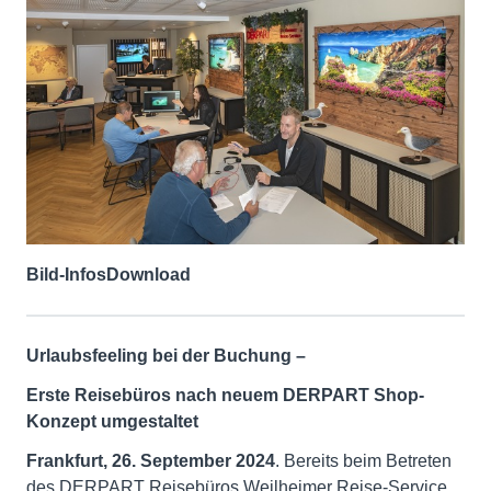
Bild-Infos
Download
Urlaubsfeeling bei der Buchung
–
Erste Reisebüros nach neuem DERPART Shop-
Konzept umgestaltet
Frankfurt, 26. September 2024
. Bereits beim Betreten
des DERPART Reisebüros Weilheimer Reise-Service