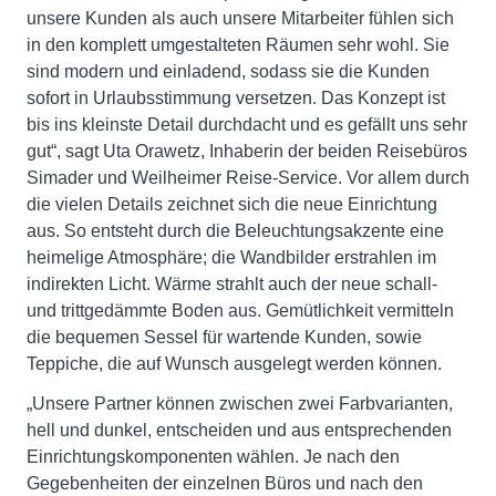
unsere Kunden als auch unsere Mitarbeiter fühlen sich
in den komplett umgestalteten Räumen sehr wohl. Sie
sind modern und einladend, sodass sie die Kunden
sofort in Urlaubsstimmung versetzen. Das Konzept ist
bis ins kleinste Detail durchdacht und es gefällt uns sehr
gut“, sagt Uta Orawetz, Inhaberin der beiden Reisebüros
Simader und Weilheimer Reise-Service. Vor allem durch
die vielen Details zeichnet sich die neue Einrichtung
aus. So entsteht durch die Beleuchtungsakzente eine
heimelige Atmosphäre; die Wandbilder erstrahlen im
indirekten Licht. Wärme strahlt auch der neue schall-
und trittgedämmte Boden aus. Gemütlichkeit vermitteln
die bequemen Sessel für wartende Kunden, sowie
Teppiche, die auf Wunsch ausgelegt werden können.
„Unsere Partner können zwischen zwei Farbvarianten,
hell und dunkel, entscheiden und aus entsprechenden
Einrichtungskomponenten wählen. Je nach den
Gegebenheiten der einzelnen Büros und nach den