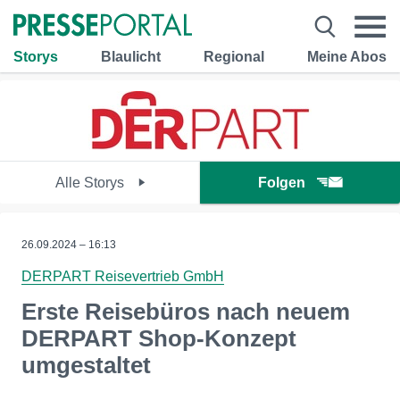
Storys
Blaulicht
Regional
Meine Abos
Alle Storys
Folgen
26.09.2024 – 16:13
DERPART Reisevertrieb GmbH
Erste Reisebüros nach neuem
DERPART Shop-Konzept
umgestaltet