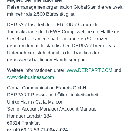
Mitglied der internationalen
Reisemanagementorganisation GlobalStar, die weltweit
mit mehr als 2.500 Büros tätig ist.
DERPART ist Teil der DERTOUR Group, der
Touristiksparte der REWE Group, welche die Hälfte der
Gesellschaftsanteile hält. Die anderen 50 Prozent
gehören den mittelständischen DERPARTnern. Das
Unternehmen steht damit in der Tradition der
genossenschaftlichen Handelsgruppe.
Weitere Informationen unter:
www.DERPART.COM
und
www.derbusiness.com
Global Communication Experts GmbH
DERPART Presse- und Öffentlichkeitsarbeit
Ulrike Hahn / Carla Marconi
Senior Account Manager / Account Manager
Hanauer Landstr. 184
60314 Frankfurt
p: +49 69 17 53 71-064 / -024