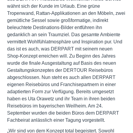
wähnt sich der Kunde im Urlaub. Eine grüne
Tropenwand, Rattan-Applikationen an den Möbeln, zwei
gemütliche Sessel sowie großformatige, indirekt
beleuchtete Destinations-Bilder entführen ihn
gedanklich an sein Traumziel. Das gesamte Ambiente
vermittelt Wohlfühlatmosphäre und Inspiration pur. Und
das ist es auch, was DERPART mit seinem neuen
Shop-Konzept erreichen will. Zu Beginn des Jahres
wurde die finale Ausgestaltung auf Basis des neuen
Gestaltungskonzeptes der DERTOUR Reisebüros
abgeschlossen. Nun steht es auch allen DERPART
eigenen Reisebüros und Franchisepartnern in einer
adaptierten Form zur Verfügung. Bereits umgesetzt
haben es Uta Orawetz und ihr Team in ihren beiden
Reisebüros im bayerischen Weilheim. Am 24.
September wurden die beiden Büros dem DERPART
Fachbeirat anlässlich einer Tagung vorgestellt.
„Wir sind von dem Konzept total begeistert. Sowohl