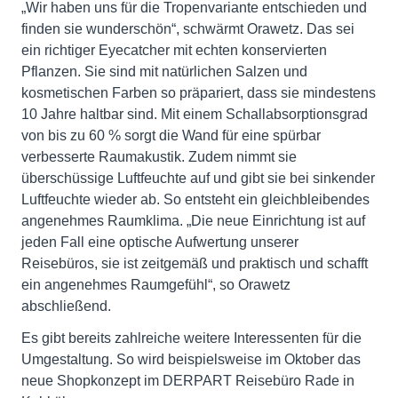
„Wir haben uns für die Tropenvariante entschieden und
finden sie wunderschön“, schwärmt Orawetz. Das sei
ein richtiger Eyecatcher mit echten konservierten
Pflanzen. Sie sind mit natürlichen Salzen und
kosmetischen Farben so präpariert, dass sie mindestens
10 Jahre haltbar sind. Mit einem Schallabsorptionsgrad
von bis zu 60 % sorgt die Wand für eine spürbar
verbesserte Raumakustik. Zudem nimmt sie
überschüssige Luftfeuchte auf und gibt sie bei sinkender
Luftfeuchte wieder ab. So entsteht ein gleichbleibendes
angenehmes Raumklima. „Die neue Einrichtung ist auf
jeden Fall eine optische Aufwertung unserer
Reisebüros, sie ist zeitgemäß und praktisch und schafft
ein angenehmes Raumgefühl“, so Orawetz
abschließend.
Es gibt bereits zahlreiche weitere Interessenten für die
Umgestaltung. So wird beispielsweise im Oktober das
neue Shopkonzept im DERPART Reisebüro Rade in