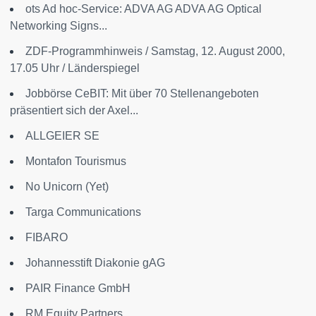
ots Ad hoc-Service: ADVA AG
ADVA AG Optical
Networking Signs...
ZDF-Programmhinweis / Samstag, 12. August 2000,
17.05 Uhr / Länderspiegel
Jobbörse CeBIT: Mit über 70 Stellenangeboten
präsentiert sich der Axel...
ALLGEIER SE
Montafon Tourismus
No Unicorn (Yet)
Targa Communications
FIBARO
Johannesstift Diakonie gAG
PAIR Finance GmbH
RM Equity Partners