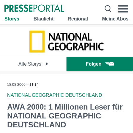
Storys
Blaulicht
Regional
Meine Abos
Alle Storys
Folgen
18.08.2000 – 11:14
NATIONAL GEOGRAPHIC DEUTSCHLAND
AWA 2000: 1 Millionen Leser für
NATIONAL GEOGRAPHIC
DEUTSCHLAND