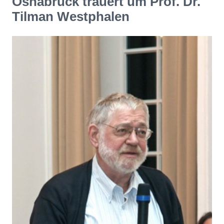
Osnabrück trauert um Prof. Dr.
Tilman Westphalen