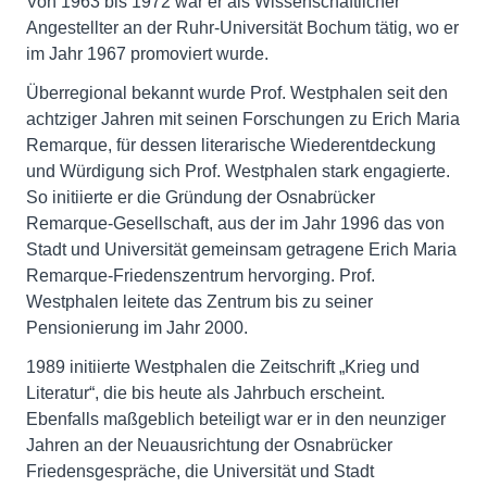
Von 1963 bis 1972 war er als Wissenschaftlicher
Angestellter an der Ruhr-Universität Bochum tätig, wo er
im Jahr 1967 promoviert wurde.
Überregional bekannt wurde Prof. Westphalen seit den
achtziger Jahren mit seinen Forschungen zu Erich Maria
Remarque, für dessen literarische Wiederentdeckung
und Würdigung sich Prof. Westphalen stark engagierte.
So initiierte er die Gründung der Osnabrücker
Remarque-Gesellschaft, aus der im Jahr 1996 das von
Stadt und Universität gemeinsam getragene Erich Maria
Remarque-Friedenszentrum hervorging. Prof.
Westphalen leitete das Zentrum bis zu seiner
Pensionierung im Jahr 2000.
1989 initiierte Westphalen die Zeitschrift „Krieg und
Literatur“, die bis heute als Jahrbuch erscheint.
Ebenfalls maßgeblich beteiligt war er in den neunziger
Jahren an der Neuausrichtung der Osnabrücker
Friedensgespräche, die Universität und Stadt