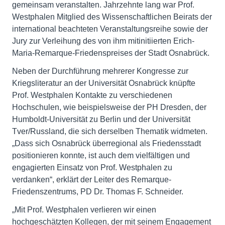
gemeinsam veranstalten. Jahrzehnte lang war Prof.
Westphalen Mitglied des Wissenschaftlichen Beirats der
international beachteten Veranstaltungsreihe sowie der
Jury zur Verleihung des von ihm mitinitiierten Erich-
Maria-Remarque-Friedenspreises der Stadt Osnabrück.
Neben der Durchführung mehrerer Kongresse zur
Kriegsliteratur an der Universität Osnabrück knüpfte
Prof. Westphalen Kontakte zu verschiedenen
Hochschulen, wie beispielsweise der PH Dresden, der
Humboldt-Universität zu Berlin und der Universität
Tver/Russland, die sich derselben Thematik widmeten.
„Dass sich Osnabrück überregional als Friedensstadt
positionieren konnte, ist auch dem vielfältigen und
engagierten Einsatz von Prof. Westphalen zu
verdanken“, erklärt der Leiter des Remarque-
Friedenszentrums, PD Dr. Thomas F. Schneider.
„Mit Prof. Westphalen verlieren wir einen
hochgeschätzten Kollegen, der mit seinem Engagement