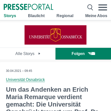
Storys
Blaulicht
Regional
Meine Abos
Alle Storys
Folgen
30.04.2021 – 09:45
Universität Osnabrück
Um das Andenken an Erich
Maria Remarque verdient
gemacht: Die Universität