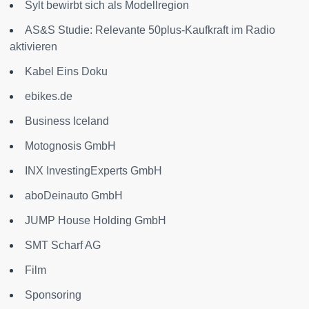
Sylt bewirbt sich als Modellregion
AS&S Studie: Relevante 50plus-Kaufkraft im Radio
aktivieren
Kabel Eins Doku
ebikes.de
Business Iceland
Motognosis GmbH
INX InvestingExperts GmbH
aboDeinauto GmbH
JUMP House Holding GmbH
SMT Scharf AG
Film
Sponsoring