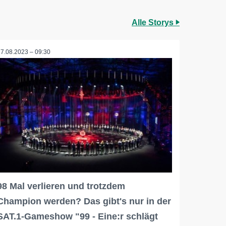
Alle Storys
17.08.2023 – 09:30
98 Mal verlieren und trotzdem
Champion werden? Das gibt's nur in der
SAT.1-Gameshow "99 - Eine:r schlägt