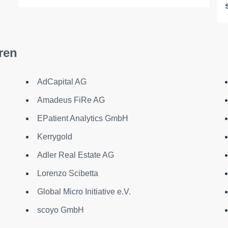
ren
AdCapital AG
Amadeus FiRe AG
EPatient Analytics GmbH
Kerrygold
Adler Real Estate AG
Lorenzo Scibetta
Global Micro Initiative e.V.
scoyo GmbH