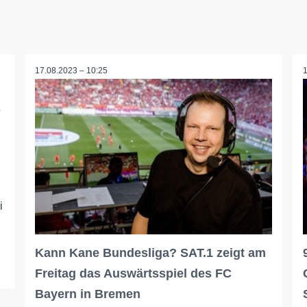
17.08.2023 – 10:25
-
i
Kann Kane Bundesliga? SAT.1 zeigt am
Freitag das Auswärtsspiel des FC
Bayern in Bremen