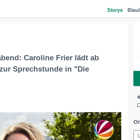
Storys
Blaul
bend: Caroline Frier lädt ab
 zur Sprechstunde in "Die
Or
U