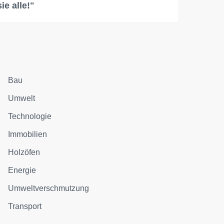
sie alle!"
Bau
Umwelt
Technologie
Immobilien
Holzöfen
Energie
Umweltverschmutzung
Transport