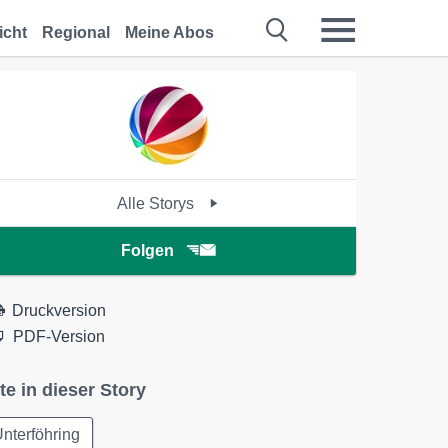
icht
Regional
Meine Abos
Alle Storys
Folgen
Druckversion
PDF-Version
te in dieser Story
nterföhring