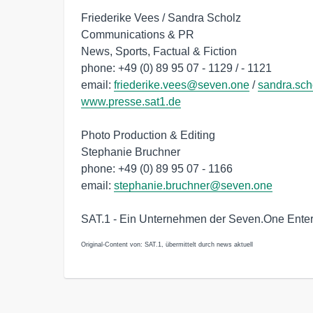
Friederike Vees / Sandra Scholz
Communications & PR
News, Sports, Factual & Fiction
phone: +49 (0) 89 95 07 - 1129 / - 1121
email:
friederike.vees@seven.one
/
sandra.sc
www.presse.sat1.de
Photo Production & Editing
Stephanie Bruchner
phone: +49 (0) 89 95 07 - 1166
email:
stephanie.bruchner@seven.one
SAT.1 - Ein Unternehmen der Seven.One Ent
Original-Content von: SAT.1, übermittelt durch news aktuell