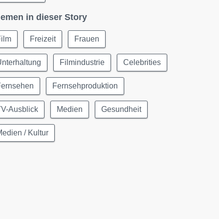
emen in dieser Story
ilm
Freizeit
Frauen
nterhaltung
Filmindustrie
Celebrities
Fernsehen
Fernsehproduktion
TV-Ausblick
Medien
Gesundheit
edien / Kultur