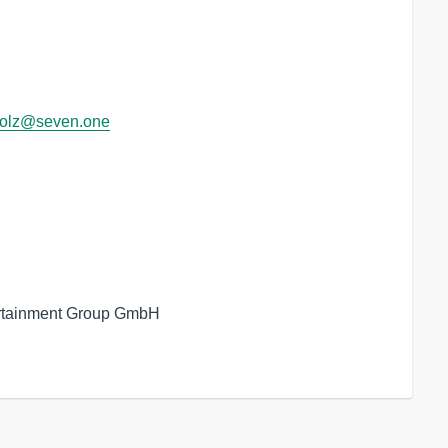
holz@seven.one
ertainment Group GmbH