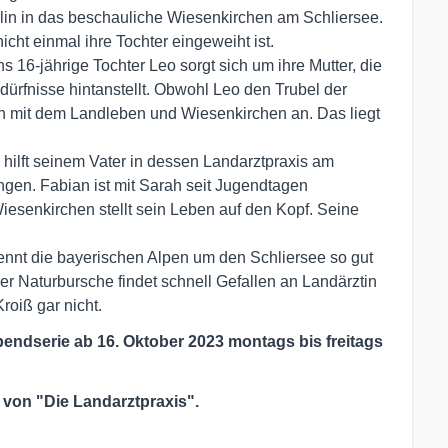
erlin in das beschauliche Wiesenkirchen am Schliersee.
icht einmal ihre Tochter eingeweiht ist.
s 16-jährige Tochter Leo sorgt sich um ihre Mutter, die
dürfnisse hintanstellt. Obwohl Leo den Trubel der
sch mit dem Landleben und Wiesenkirchen an. Das liegt
n hilft seinem Vater in dessen Landarztpraxis am
ngen. Fabian ist mit Sarah seit Jugendtagen
esenkirchen stellt sein Leben auf den Kopf. Seine
ennt die bayerischen Alpen um den Schliersee so gut
 Der Naturbursche findet schnell Gefallen an Landärztin
roiß gar nicht.
bendserie ab 16. Oktober 2023 montags bis freitags
 von "Die Landarztpraxis".