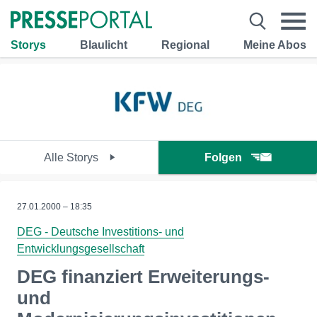
Storys
Blaulicht
Regional
Meine Abos
Alle Storys
Folgen
27.01.2000 – 18:35
DEG - Deutsche Investitions- und
Entwicklungsgesellschaft
DEG finanziert Erweiterungs-
und