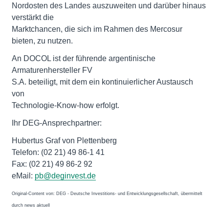
Nordosten des Landes auszuweiten und darüber hinaus
verstärkt die
Marktchancen, die sich im Rahmen des Mercosur
bieten, zu nutzen.
An DOCOL ist der führende argentinische
Armaturenhersteller FV
S.A. beteiligt, mit dem ein kontinuierlicher Austausch
von
Technologie-Know-how erfolgt.
Ihr DEG-Ansprechpartner:
Hubertus Graf von Plettenberg
Telefon: (02 21) 49 86-1 41
Fax: (02 21) 49 86-2 92
eMail:
pb@deginvest.de
Original-Content von: DEG - Deutsche Investitions- und Entwicklungsgesellschaft, übermittelt
durch news aktuell