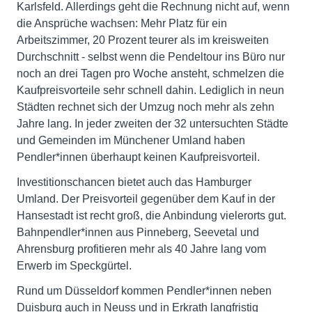
Karlsfeld. Allerdings geht die Rechnung nicht auf, wenn
die Ansprüche wachsen: Mehr Platz für ein
Arbeitszimmer, 20 Prozent teurer als im kreisweiten
Durchschnitt - selbst wenn die Pendeltour ins Büro nur
noch an drei Tagen pro Woche ansteht, schmelzen die
Kaufpreisvorteile sehr schnell dahin. Lediglich in neun
Städten rechnet sich der Umzug noch mehr als zehn
Jahre lang. In jeder zweiten der 32 untersuchten Städte
und Gemeinden im Münchener Umland haben
Pendler*innen überhaupt keinen Kaufpreisvorteil.
Investitionschancen bietet auch das Hamburger
Umland. Der Preisvorteil gegenüber dem Kauf in der
Hansestadt ist recht groß, die Anbindung vielerorts gut.
Bahnpendler*innen aus Pinneberg, Seevetal und
Ahrensburg profitieren mehr als 40 Jahre lang vom
Erwerb im Speckgürtel.
Rund um Düsseldorf kommen Pendler*innen neben
Duisburg auch in Neuss und in Erkrath langfristig