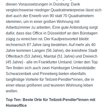
diesen Voraussetzungen in Duisburg: Dank
vergleichsweise niedriger Quadratmeterpreise lässt sich
dort auch der Erwerb von 90 statt 70 Quadratmetern
stemmen, um in einer großen Wohnung mit
Arbeitszimmer zu arbeiten. Eine gute Anbindung sorgt
dafür, dass das Office in Düsseldorf an den Bürotagen
zügig zu erreichen ist. Der Kaufpreisvorteil bleibt
rechnerisch 87 Jahre lang bestehen. Auf mehr als 40
Jahre kommen Langen (56 Jahre), die kreisfreie Stadt
Offenbach (53 Jahre), Maintal (51 Jahre) und Dreieich
(45 Jahre) - alle im Frankfurter Umland. Unter den Top
Ten finden sich auch zwei Hamburger Umlandstädte:
Schwarzenbek und Pinneberg bieten ebenfalls
langfristige Vorteile für Teilzeit-Pendler*innen, die in
einer etwas größeren und teureren Wohnung leben
wollen.
Top Ten: Beste Orte für Teilzeit-Pendler*innen mit
Homeoffice