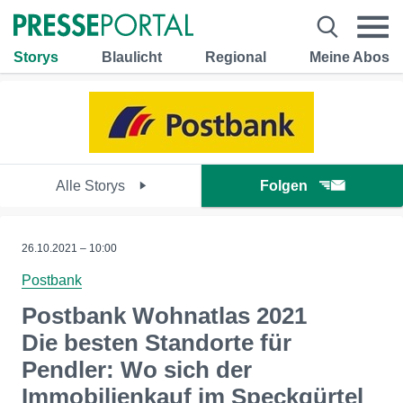
Storys
Blaulicht
Regional
Meine Abos
Alle Storys
Folgen
26.10.2021 – 10:00
Postbank
Postbank Wohnatlas 2021
Die besten Standorte für
Pendler: Wo sich der
Immobilienkauf im Speckgürtel