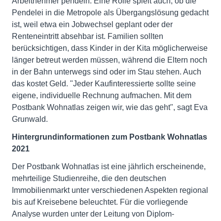
Arbeitnehmer pendeln. Eine Rolle spielt auch, ob die
Pendelei in die Metropole als Übergangslösung gedacht
ist, weil etwa ein Jobwechsel geplant oder der
Renteneintritt absehbar ist. Familien sollten
berücksichtigen, dass Kinder in der Kita möglicherweise
länger betreut werden müssen, während die Eltern noch
in der Bahn unterwegs sind oder im Stau stehen. Auch
das kostet Geld. "Jeder Kaufinteressierte sollte seine
eigene, individuelle Rechnung aufmachen. Mit dem
Postbank Wohnatlas zeigen wir, wie das geht", sagt Eva
Grunwald.
Hintergrundinformationen zum Postbank Wohnatlas
2021
Der Postbank Wohnatlas ist eine jährlich erscheinende,
mehrteilige Studienreihe, die den deutschen
Immobilienmarkt unter verschiedenen Aspekten regional
bis auf Kreisebene beleuchtet. Für die vorliegende
Analyse wurden unter der Leitung von Diplom-