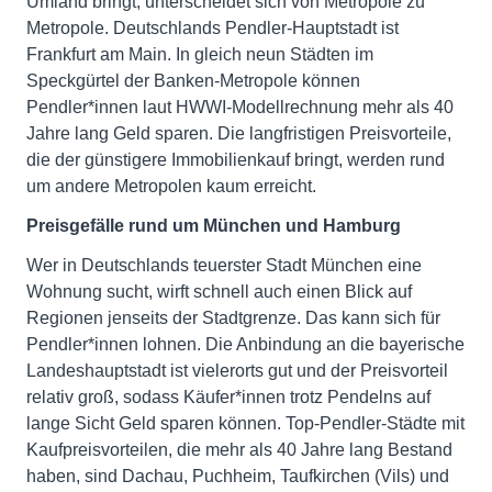
Umland bringt, unterscheidet sich von Metropole zu
Metropole. Deutschlands Pendler-Hauptstadt ist
Frankfurt am Main. In gleich neun Städten im
Speckgürtel der Banken-Metropole können
Pendler*innen laut HWWI-Modellrechnung mehr als 40
Jahre lang Geld sparen. Die langfristigen Preisvorteile,
die der günstigere Immobilienkauf bringt, werden rund
um andere Metropolen kaum erreicht.
Preisgefälle rund um München und Hamburg
Wer in Deutschlands teuerster Stadt München eine
Wohnung sucht, wirft schnell auch einen Blick auf
Regionen jenseits der Stadtgrenze. Das kann sich für
Pendler*innen lohnen. Die Anbindung an die bayerische
Landeshauptstadt ist vielerorts gut und der Preisvorteil
relativ groß, sodass Käufer*innen trotz Pendelns auf
lange Sicht Geld sparen können. Top-Pendler-Städte mit
Kaufpreisvorteilen, die mehr als 40 Jahre lang Bestand
haben, sind Dachau, Puchheim, Taufkirchen (Vils) und