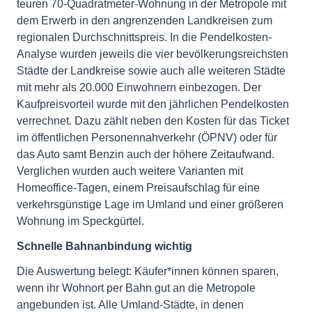
teuren 70-Quadratmeter-Wohnung in der Metropole mit
dem Erwerb in den angrenzenden Landkreisen zum
regionalen Durchschnittspreis. In die Pendelkosten-
Analyse wurden jeweils die vier bevölkerungsreichsten
Städte der Landkreise sowie auch alle weiteren Städte
mit mehr als 20.000 Einwohnern einbezogen. Der
Kaufpreisvorteil wurde mit den jährlichen Pendelkosten
verrechnet. Dazu zählt neben den Kosten für das Ticket
im öffentlichen Personennahverkehr (ÖPNV) oder für
das Auto samt Benzin auch der höhere Zeitaufwand.
Verglichen wurden auch weitere Varianten mit
Homeoffice-Tagen, einem Preisaufschlag für eine
verkehrsgünstige Lage im Umland und einer größeren
Wohnung im Speckgürtel.
Schnelle Bahnanbindung wichtig
Die Auswertung belegt: Käufer*innen können sparen,
wenn ihr Wohnort per Bahn gut an die Metropole
angebunden ist. Alle Umland-Städte, in denen