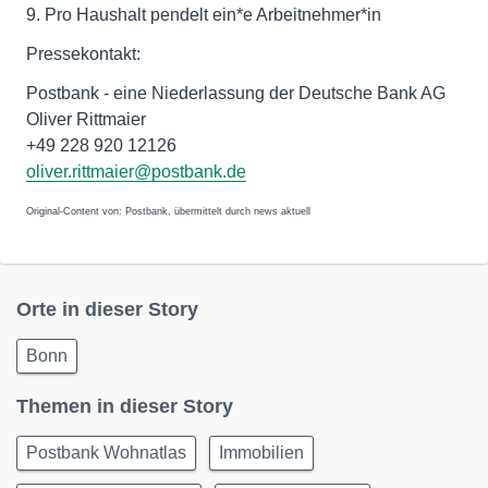
9. Pro Haushalt pendelt ein*e Arbeitnehmer*in
Pressekontakt:
Postbank - eine Niederlassung der Deutsche Bank AG
Oliver Rittmaier
+49 228 920 12126
oliver.rittmaier@postbank.de
Original-Content von: Postbank, übermittelt durch news aktuell
Orte in dieser Story
Bonn
Themen in dieser Story
Postbank Wohnatlas
Immobilien