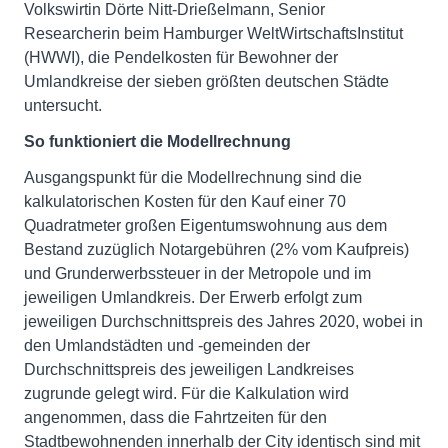
Volkswirtin Dörte Nitt-Drießelmann, Senior
Researcherin beim Hamburger WeltWirtschaftsInstitut
(HWWI), die Pendelkosten für Bewohner der
Umlandkreise der sieben größten deutschen Städte
untersucht.
So funktioniert die Modellrechnung
Ausgangspunkt für die Modellrechnung sind die
kalkulatorischen Kosten für den Kauf einer 70
Quadratmeter großen Eigentumswohnung aus dem
Bestand zuzüglich Notargebühren (2% vom Kaufpreis)
und Grunderwerbssteuer in der Metropole und im
jeweiligen Umlandkreis. Der Erwerb erfolgt zum
jeweiligen Durchschnittspreis des Jahres 2020, wobei in
den Umlandstädten und -gemeinden der
Durchschnittspreis des jeweiligen Landkreises
zugrunde gelegt wird. Für die Kalkulation wird
angenommen, dass die Fahrtzeiten für den
Stadtbewohnenden innerhalb der City identisch sind mit