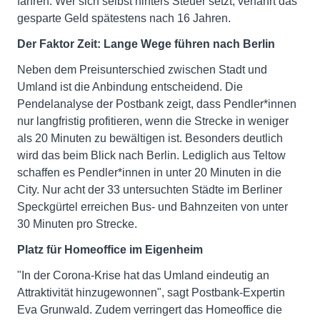
fahren. Wer sich selbst hinters Steuer setzt, verfährt das
gesparte Geld spätestens nach 16 Jahren.
Der Faktor Zeit: Lange Wege führen nach Berlin
Neben dem Preisunterschied zwischen Stadt und
Umland ist die Anbindung entscheidend. Die
Pendelanalyse der Postbank zeigt, dass Pendler*innen
nur langfristig profitieren, wenn die Strecke in weniger
als 20 Minuten zu bewältigen ist. Besonders deutlich
wird das beim Blick nach Berlin. Lediglich aus Teltow
schaffen es Pendler*innen in unter 20 Minuten in die
City. Nur acht der 33 untersuchten Städte im Berliner
Speckgürtel erreichen Bus- und Bahnzeiten von unter
30 Minuten pro Strecke.
Platz für Homeoffice im Eigenheim
"In der Corona-Krise hat das Umland eindeutig an
Attraktivität hinzugewonnen", sagt Postbank-Expertin
Eva Grunwald. Zudem verringert das Homeoffice die