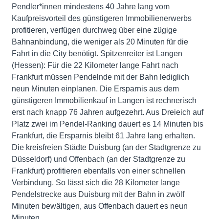
Pendler*innen mindestens 40 Jahre lang vom
Kaufpreisvorteil des günstigeren Immobilienerwerbs
profitieren, verfügen durchweg über eine zügige
Bahnanbindung, die weniger als 20 Minuten für die
Fahrt in die City benötigt. Spitzenreiter ist Langen
(Hessen): Für die 22 Kilometer lange Fahrt nach
Frankfurt müssen Pendelnde mit der Bahn lediglich
neun Minuten einplanen. Die Ersparnis aus dem
günstigeren Immobilienkauf in Langen ist rechnerisch
erst nach knapp 76 Jahren aufgezehrt. Aus Dreieich auf
Platz zwei im Pendel-Ranking dauert es 14 Minuten bis
Frankfurt, die Ersparnis bleibt 61 Jahre lang erhalten.
Die kreisfreien Städte Duisburg (an der Stadtgrenze zu
Düsseldorf) und Offenbach (an der Stadtgrenze zu
Frankfurt) profitieren ebenfalls von einer schnellen
Verbindung. So lässt sich die 28 Kilometer lange
Pendelstrecke aus Duisburg mit der Bahn in zwölf
Minuten bewältigen, aus Offenbach dauert es neun
Minuten.