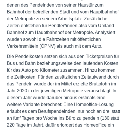
denen des Pendelnden von seiner Haustür zum
Bahnhof der betreffenden Stadt und vom Hauptbahnhof
der Metropole zu seinem Arbeitsplatz. Zusätzliche
Zeiten entstehen für Pendler*innen also vom Umland-
Bahnhof zum Hauptbahnhof der Metropole. Analysiert
wurden sowohl die Fahrtzeiten mit öffentlichen
Verkehrsmitteln (ÖPNV) als auch mit dem Auto.
Die Pendelkosten setzen sich aus den Ticketpreisen für
Bus und Bahn beziehungsweise den laufenden Kosten
für das Auto pro Kilometer zusammen. Hinzu kommen
die Zeitkosten: Für den zusätzlichen Zeitaufwand durch
das Pendeln wurde der im Mittel erzielte Bruttolohn im
Jahr 2020 in der jeweiligen Metropole veranschlagt. In
diesem Jahr wurde darüber hinaus erstmals eine
weitere Variante berechnet: Eine Homeoffice-Lösung
erlaubt es dem Berufspendelnden, nur noch an drei statt
an fünf Tagen pro Woche ins Büro zu pendeln (130 statt
220 Tage im Jahr), dafür erfordert das Homeoffice ein