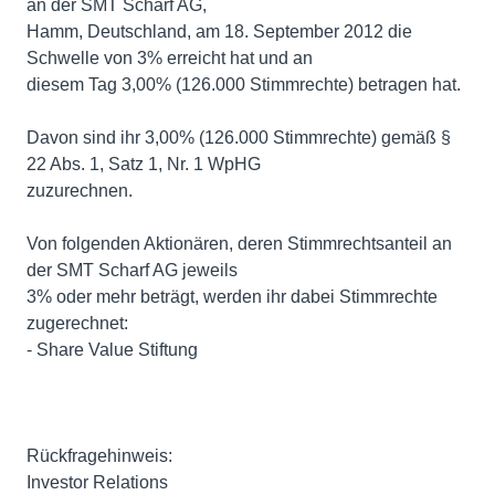
an der SMT Scharf AG,
Hamm, Deutschland, am 18. September 2012 die
Schwelle von 3% erreicht hat und an
diesem Tag 3,00% (126.000 Stimmrechte) betragen hat.
Davon sind ihr 3,00% (126.000 Stimmrechte) gemäß §
22 Abs. 1, Satz 1, Nr. 1 WpHG
zuzurechnen.
Von folgenden Aktionären, deren Stimmrechtsanteil an
der SMT Scharf AG jeweils
3% oder mehr beträgt, werden ihr dabei Stimmrechte
zugerechnet:
- Share Value Stiftung
Rückfragehinweis:
Investor Relations