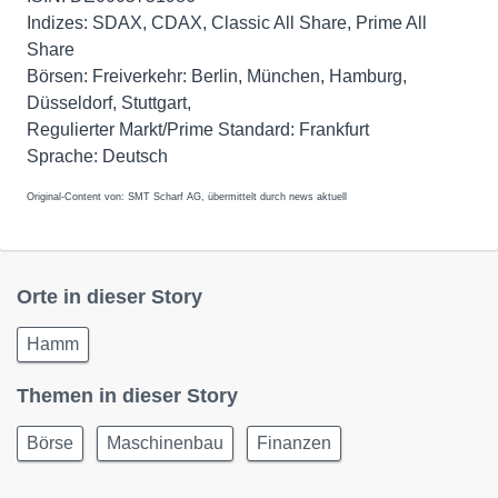
Indizes: SDAX, CDAX, Classic All Share, Prime All
Share
Börsen: Freiverkehr: Berlin, München, Hamburg,
Düsseldorf, Stuttgart,
Regulierter Markt/Prime Standard: Frankfurt
Original-Content von: SMT Scharf AG, übermittelt durch news aktuell
Orte in dieser Story
Hamm
Themen in dieser Story
Börse
Maschinenbau
Finanzen