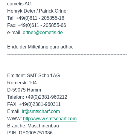
cometis AG
Henryk Deter / Patrick Ortner
Tel: +49(0)611 - 205855-16
Fax: +49(0)611 - 205855-66
e-mail:
ortner@cometis.de
Ende der Mitteilung euro adhoc
--------------------------------------------------------------------------------
Emittent: SMT Scharf AG
Römerstr. 104
D-59075 Hamm
Telefon: +49(0)2381-960212
FAX: +49(0)2381-960311
Email:
ir@smtscharf.com
WWW:
http://www.smtscharf.com
Branche: Maschinenbau
ISIN: DE0005751986