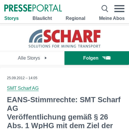
Storys
Blaulicht
Regional
Meine Abos
Alle Storys
Folgen
25.09.2012 – 14:05
SMT Scharf AG
EANS-Stimmrechte: SMT Scharf
AG
Veröffentlichung gemäß § 26
Abs. 1 WpHG mit dem Ziel der